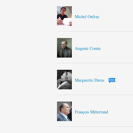
Michel Onfray
Auguste Comte
Marguerite Duras
François Mitterrand