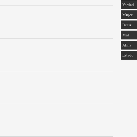
Verdad
Mujer
Decir
Mal
Alma
Estado