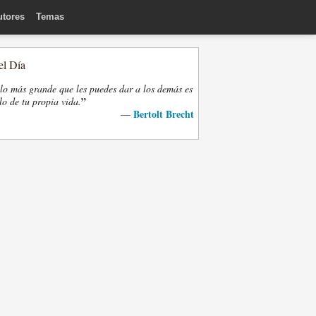
utores
Temas
el Día
lo más grande que les puedes dar a los demás es
”
lo de tu propia vida.
Bertolt Brecht
—