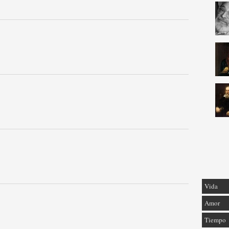
Vida
Amor
Tiempo