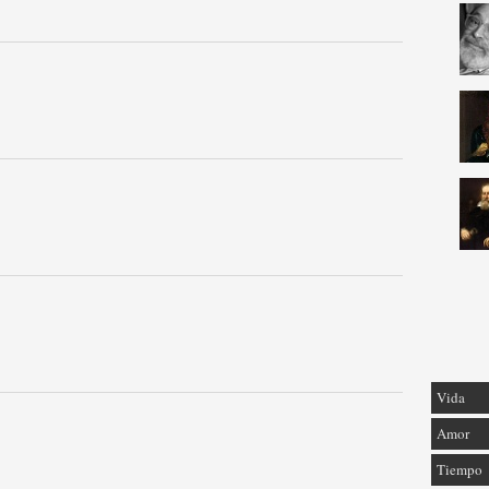
Vida
Amor
Tiempo