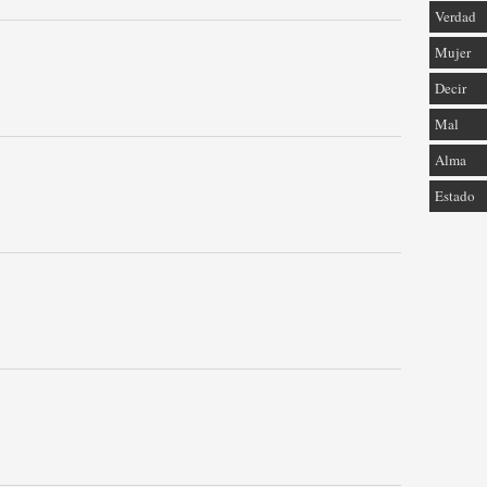
Verdad
Mujer
Decir
Mal
Alma
Estado