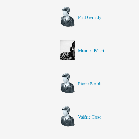
Paul Géraldy
Maurice Béjart
Pierre Benoît
Valérie Tasso