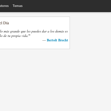
utores
Temas
el Día
lo más grande que les puedes dar a los demás es
”
lo de tu propia vida.
Bertolt Brecht
—