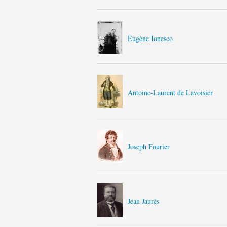
Eugène Ionesco
Antoine-Laurent de Lavoisier
Joseph Fourier
Jean Jaurès