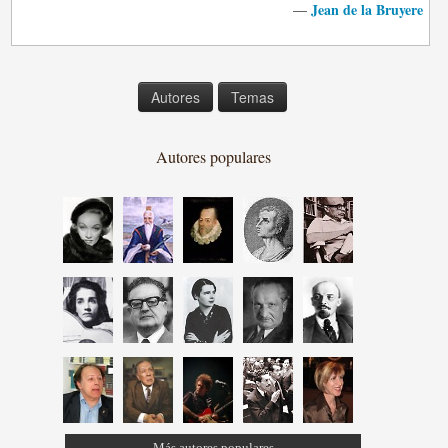
Jean de la Bruyere
—
Autores
Temas
Autores populares
Más autores populares