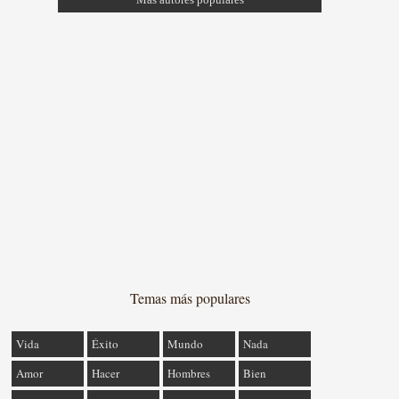
Temas más populares
Vida
Éxito
Mundo
Nada
Amor
Hacer
Hombres
Bien