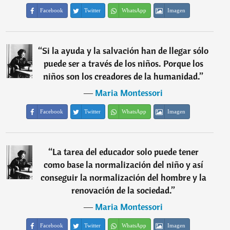
Facebook
Twitter
WhatsApp
Imagen
“
Si la ayuda y la salvación han de llegar sólo
puede ser a través de los niños. Porque los
niños son los creadores de la humanidad.
”
―
Maria Montessori
Facebook
Twitter
WhatsApp
Imagen
“
La tarea del educador solo puede tener
como base la normalización del niño y así
conseguir la normalización del hombre y la
renovación de la sociedad.
”
―
Maria Montessori
Facebook
Twitter
WhatsApp
Imagen