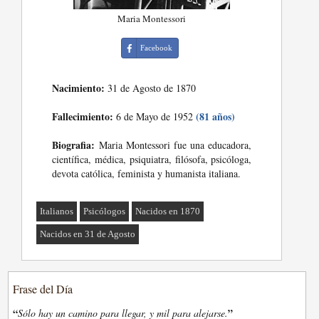
Maria Montessori
Facebook
Nacimiento:
31 de Agosto de 1870
Fallecimiento:
(81 años)
6 de Mayo de 1952
Biografia:
Maria Montessori fue una educadora,
científica, médica, psiquiatra, filósofa, psicóloga,
devota católica, feminista y humanista italiana.
Italianos
Psicólogos
Nacidos en 1870
Nacidos en 31 de Agosto
Frase del Día
“
”
Sólo hay un camino para llegar, y mil para alejarse.