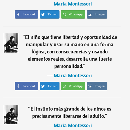
―
Maria Montessori
Facebook
Twitter
WhatsApp
Imagen
“
El niño que tiene libertad y oportunidad de
manipular y usar su mano en una forma
lógica, con consecuencias y usando
elementos reales, desarrolla una fuerte
personalidad.
”
―
Maria Montessori
Facebook
Twitter
WhatsApp
Imagen
“
El instinto más grande de los niños es
precisamente liberarse del adulto.
”
―
Maria Montessori