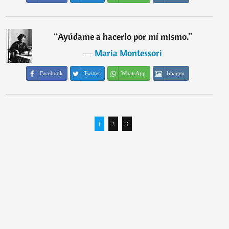
“
Ayúdame a hacerlo por mí mismo.
”
―
Maria Montessori
Facebook
Twitter
WhatsApp
Imagen
1
2
3