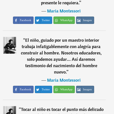
presente le requiera.
”
―
Maria Montessori
Facebook
Twitter
WhatsApp
Imagen
“
El niño, guiado por un maestro interior
trabaja infatigablemente con alegría para
construir al hombre. Nosotros educadores,
solo podemos ayudar... Así daremos
testimonio del nacimiento del hombre
nuevo.
”
―
Maria Montessori
Facebook
Twitter
WhatsApp
Imagen
“
Tocar al niño es tocar el punto más delicado