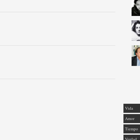
Vida
Amor
Tiempo
Verdad