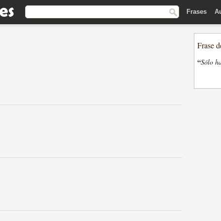
Frases
A
Frase d
“
Sólo ha