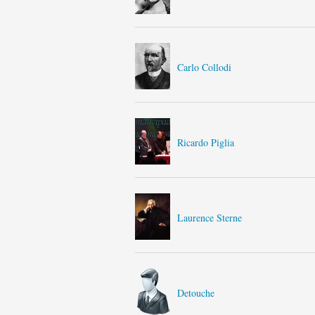
Carlo Collodi
Ricardo Piglia
Laurence Sterne
Detouche