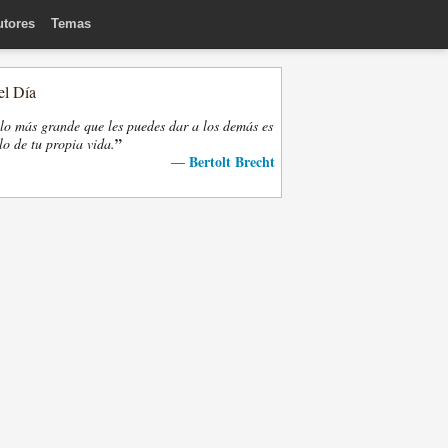
utores
Temas
el Día
lo más grande que les puedes dar a los demás es
”
lo de tu propia vida.
Bertolt Brecht
—