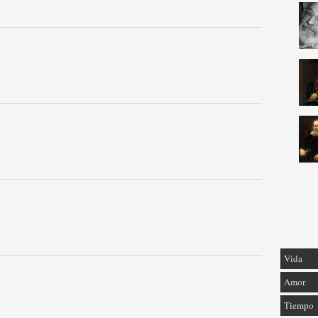
Vida
Amor
Tiempo