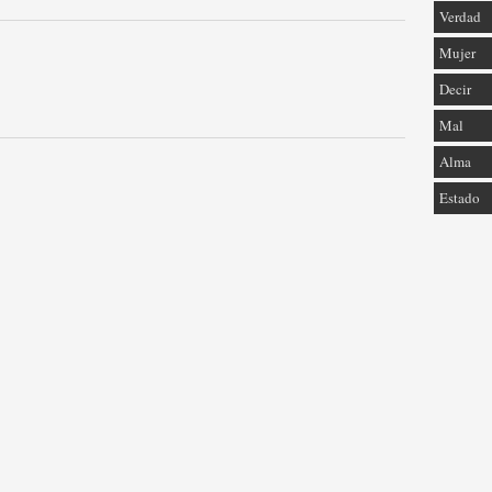
Verdad
Mujer
Decir
Mal
Alma
Estado