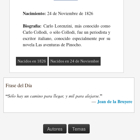
Nacimiento:
24 de Noviembre de 1826
Biografia:
Carlo Lorenzini, más conocido como
Carlo Collodi, o sólo Collodi, fue un periodista y
escritor italiano, conocido especialmente por su
novela Las aventuras de Pinocho.
Nacidos en 1826
Nacidos en 24 de Noviembre
Frase del Día
“
”
Sólo hay un camino para llegar, y mil para alejarse.
Jean de la Bruyere
—
Autores
Temas