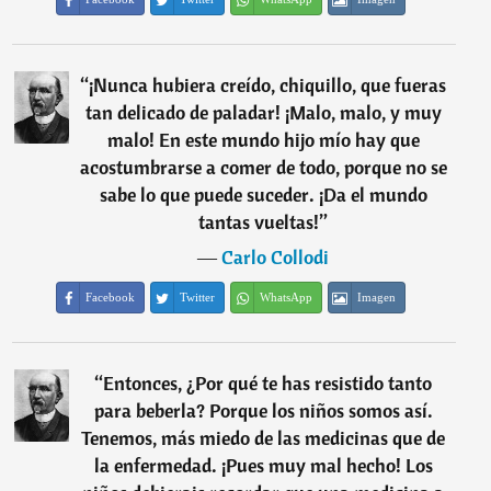
“
¡Nunca hubiera creído, chiquillo, que fueras
tan delicado de paladar! ¡Malo, malo, y muy
malo! En este mundo hijo mío hay que
acostumbrarse a comer de todo, porque no se
sabe lo que puede suceder. ¡Da el mundo
tantas vueltas!
”
―
Carlo Collodi
Facebook
Twitter
WhatsApp
Imagen
“
Entonces, ¿Por qué te has resistido tanto
para beberla? Porque los niños somos así.
Tenemos, más miedo de las medicinas que de
la enfermedad. ¡Pues muy mal hecho! Los