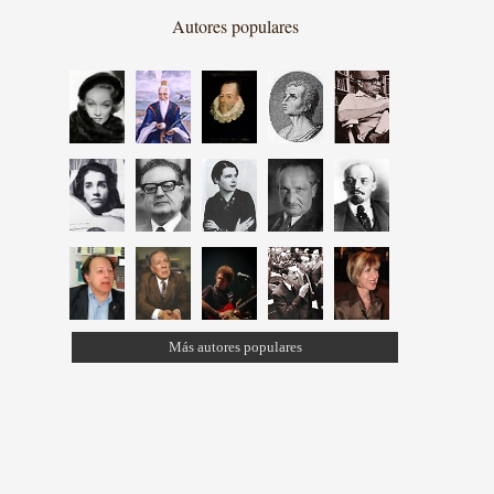
Autores populares
Más autores populares