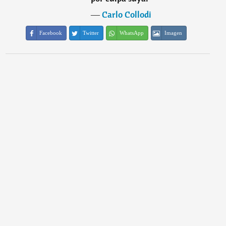
―
Carlo Collodi
Facebook
Twitter
WhatsApp
Imagen