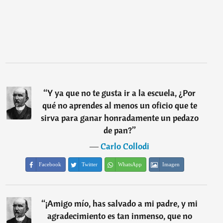
“
Y ya que no te gusta ir a la escuela, ¿Por
qué no aprendes al menos un oficio que te
sirva para ganar honradamente un pedazo
de pan?
”
―
Carlo Collodi
Facebook
Twitter
WhatsApp
Imagen
“
¡Amigo mío, has salvado a mi padre, y mi
agradecimiento es tan inmenso, que no