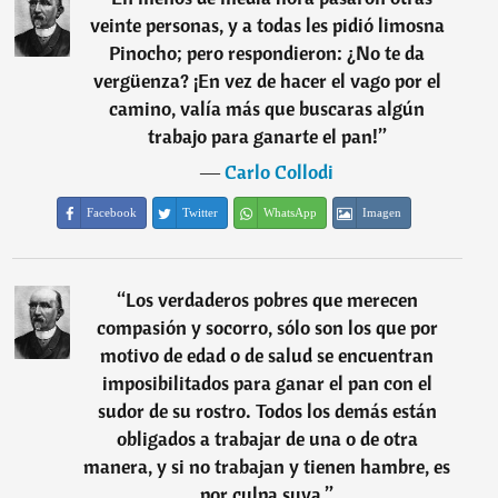
veinte personas, y a todas les pidió limosna
Pinocho; pero respondieron: ¿No te da
vergüenza? ¡En vez de hacer el vago por el
camino, valía más que buscaras algún
trabajo para ganarte el pan!
”
―
Carlo Collodi
Facebook
Twitter
WhatsApp
Imagen
“
Los verdaderos pobres que merecen
compasión y socorro, sólo son los que por
motivo de edad o de salud se encuentran
imposibilitados para ganar el pan con el
sudor de su rostro. Todos los demás están
obligados a trabajar de una o de otra
manera, y si no trabajan y tienen hambre, es
por culpa suya.
”