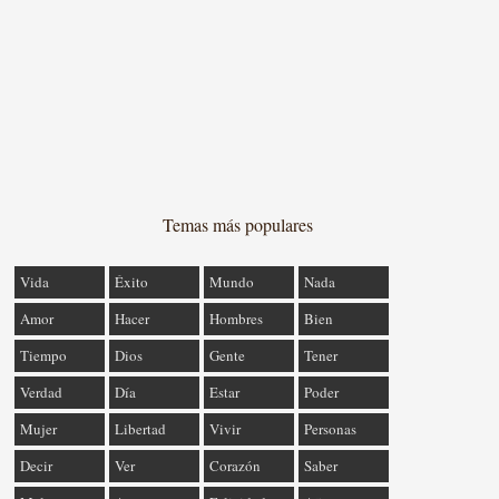
Temas más populares
Vida
Éxito
Mundo
Nada
Amor
Hacer
Hombres
Bien
Tiempo
Dios
Gente
Tener
Verdad
Día
Estar
Poder
Mujer
Libertad
Vivir
Personas
Decir
Ver
Corazón
Saber