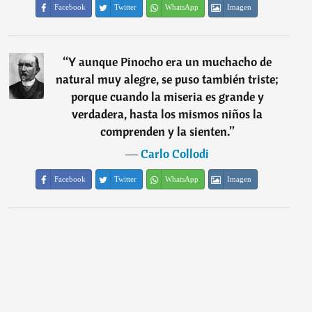
Facebook
Twitter
WhatsApp
Imagen
“
Y aunque Pinocho era un muchacho de
natural muy alegre, se puso también triste;
porque cuando la miseria es grande y
verdadera, hasta los mismos niños la
comprenden y la sienten.
”
―
Carlo Collodi
Facebook
Twitter
WhatsApp
Imagen