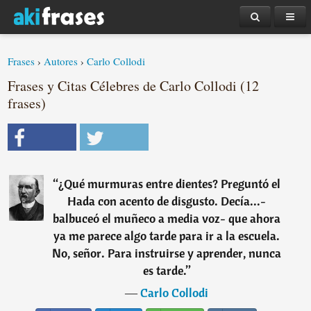
Frases
›
Autores
›
Carlo Collodi
Frases y Citas Célebres de Carlo Collodi (12
frases)
“
¿Qué murmuras entre dientes? Preguntó el
Hada con acento de disgusto. Decía...-
balbuceó el muñeco a media voz- que ahora
ya me parece algo tarde para ir a la escuela.
No, señor. Para instruirse y aprender, nunca
es tarde.
”
―
Carlo Collodi