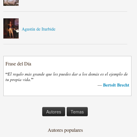
Agustín de Iturbide
Frase del Día
“
El regalo más grande que les puedes dar a los demás es el ejemplo de
”
tu propia vida.
Bertolt Brecht
—
Autores
Temas
Autores populares