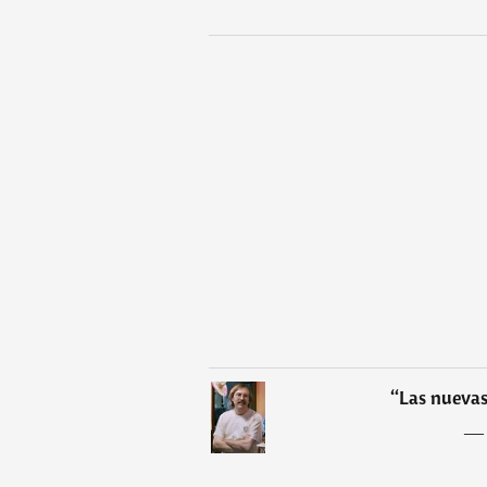
“
Las nuevas