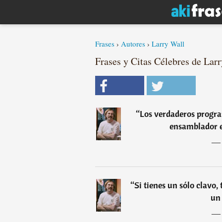
Frases
›
Autores
›
Larry Wall
Frases y Citas Célebres de Larr
“
Los verdaderos progra
ensamblador e
“
Si tienes un sólo clavo,
un