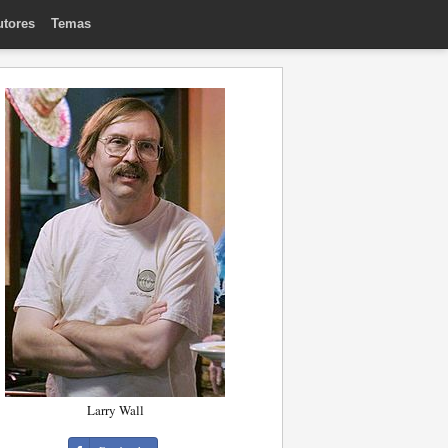
utores
Temas
Larry Wall