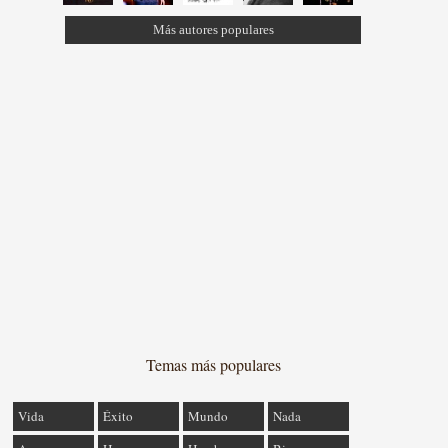
Más autores populares
Temas más populares
Vida
Éxito
Mundo
Nada