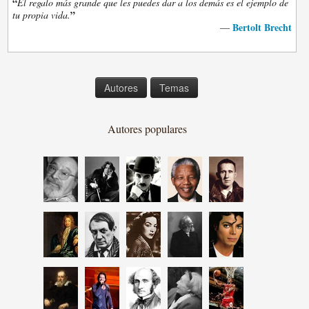
“
El regalo más grande que les puedes dar a los demás es el ejemplo de
”
tu propia vida.
Bertolt Brecht
—
Autores
Temas
Autores populares