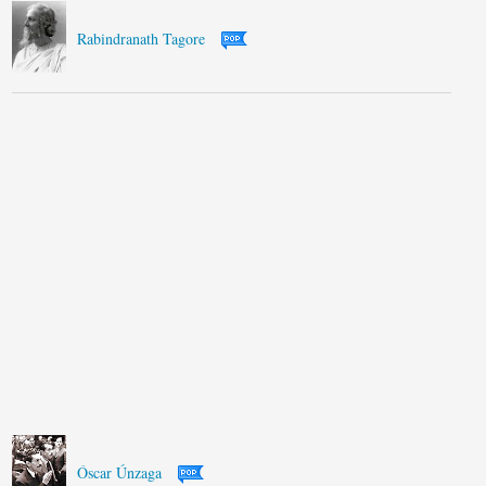
Rabindranath Tagore
Óscar Únzaga