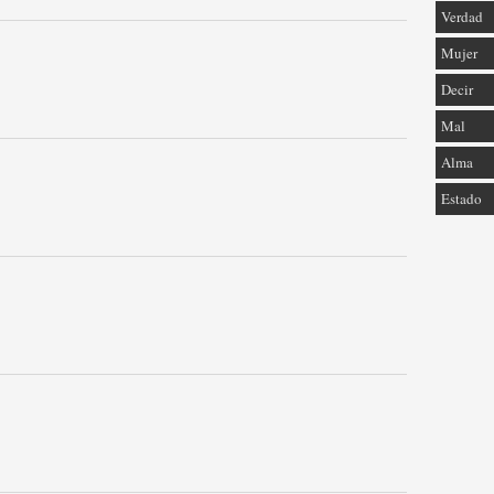
Verdad
Mujer
Decir
Mal
Alma
Estado