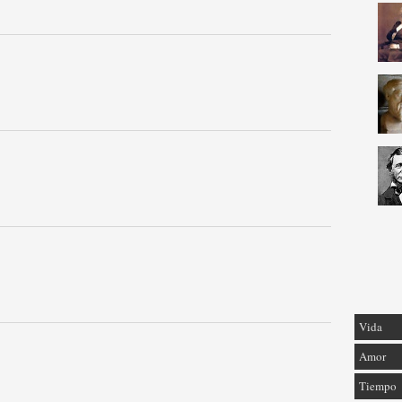
Vida
Amor
Tiempo