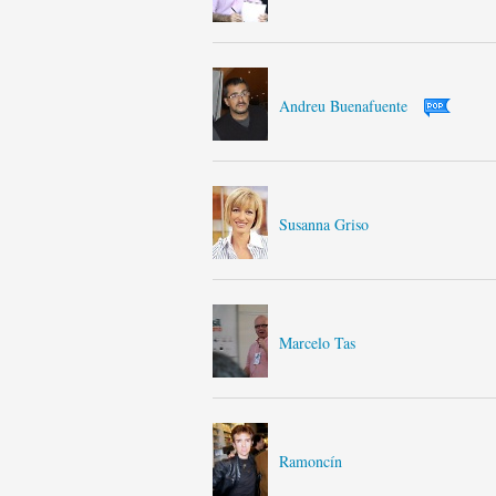
Andreu Buenafuente
Susanna Griso
Marcelo Tas
Ramoncín