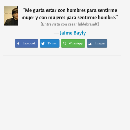
“
Me gusta estar con hombres para sentirme
mujer y con mujeres para sentirme hombre.
”
[Entrevista con cesar hildebrandt]
―
Jaime Bayly
Facebook
Twitter
WhatsApp
Imagen