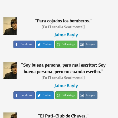
“
Para cojudos los bomberos.
”
[En El canalla Sentimental]
―
Jaime Bayly
Facebook
Twitter
WhatsApp
Imagen
“
Soy buena persona, pero mal escritor; Soy
buena persona, pero no cuando escribo.
”
[En El canalla Sentimental]
―
Jaime Bayly
Facebook
Twitter
WhatsApp
Imagen
“
El Puti-Club de Chavez.
”