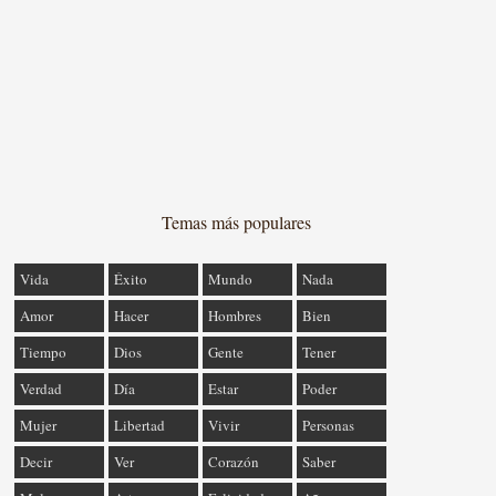
Temas más populares
Vida
Éxito
Mundo
Nada
Amor
Hacer
Hombres
Bien
Tiempo
Dios
Gente
Tener
Verdad
Día
Estar
Poder
Mujer
Libertad
Vivir
Personas
Decir
Ver
Corazón
Saber