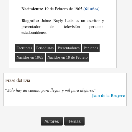
Nacimiento:
(61 años)
19 de Febrero de 1965
Biografia:
Jaime Bayly Letts es un escritor y
presentador de televisión peruano-
estadounidense.
Escritores
Periodistas
Presentadores
Peruanos
Nacidos en 1965
Nacidos en 19 de Febrero
Frase del Día
“
”
Sólo hay un camino para llegar, y mil para alejarse.
Jean de la Bruyere
—
Autores
Temas