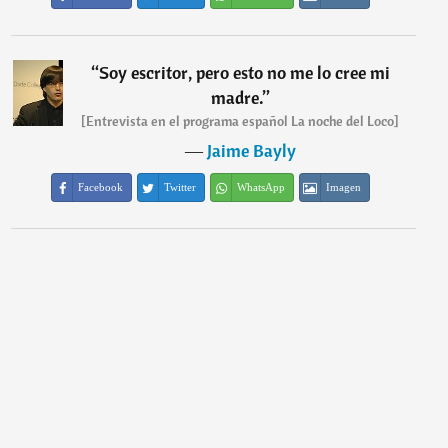
“
Soy escritor, pero esto no me lo cree mi
madre.
”
[Entrevista en el programa español La noche del Loco]
―
Jaime Bayly
Facebook
Twitter
WhatsApp
Imagen