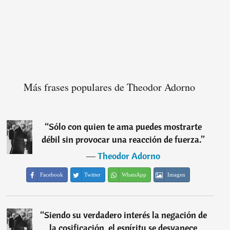
Más frases populares de Theodor Adorno
“
Sólo con quien te ama puedes mostrarte
débil sin provocar una reacción de fuerza.
”
―
Theodor Adorno
Facebook
Twitter
WhatsApp
Imagen
“
Siendo su verdadero interés la negación de
la cosificación, el espíritu se desvanece