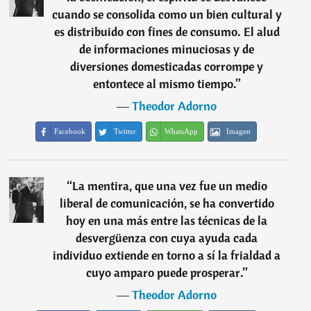
cuando se consolida como un bien cultural y
es distribuido con fines de consumo. El alud
de informaciones minuciosas y de
diversiones domesticadas corrompe y
entontece al mismo tiempo.
”
―
Theodor Adorno
Facebook
Twitter
WhatsApp
Imagen
“
La mentira, que una vez fue un medio
liberal de comunicación, se ha convertido
hoy en una más entre las técnicas de la
desvergüenza con cuya ayuda cada
individuo extiende en torno a sí la frialdad a
cuyo amparo puede prosperar.
”
―
Theodor Adorno