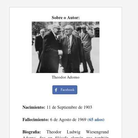
Sobre o Autor:
Theodor Adorno
Facebook
Nacimiento:
11 de Septiembre de 1903
Fallecimiento:
(65 años)
6 de Agosto de 1969
Biografia:
Theodor Ludwig Wiesengrund
Adorno, fue un filósofo alemán que también