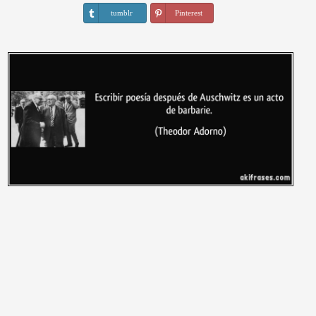
tumblr
Pinterest