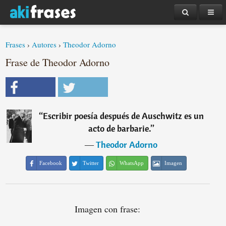
Frases
›
Autores
›
Theodor Adorno
Frase de Theodor Adorno
“
Escribir poesía después de Auschwitz es un
acto de barbarie.
”
―
Theodor Adorno
Facebook
Twitter
WhatsApp
Imagen
Imagen con frase: