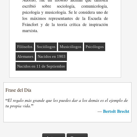
escribió sobre sociología, comunicología,
psicología y musicología. Se le considera uno de
los máximos representantes de la Escuela de
Fráncfort y de la teoría crítica de inspiración
marxista.
Filósofos
Sociólogos
Musicólogos
Psicólogos
Alemanes
Nacidos en 1903
Nacidos en 11 de Septiembre
Frase del Día
“
El regalo más grande que les puedes dar a los demás es el ejemplo de
”
tu propia vida.
Bertolt Brecht
—