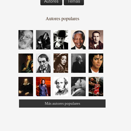
Autores
Temas
Autores populares
Más autores populares