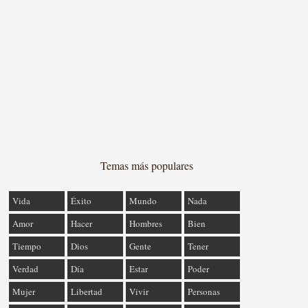
Temas más populares
Vida
Éxito
Mundo
Nada
Amor
Hacer
Hombres
Bien
Tiempo
Dios
Gente
Tener
Verdad
Día
Estar
Poder
Mujer
Libertad
Vivir
Personas