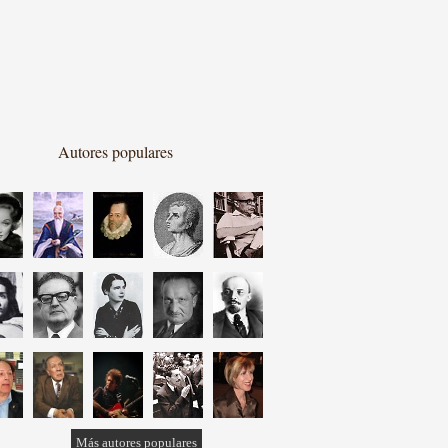
Autores populares
Más autores populares