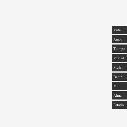
Vida
Amor
Tiempo
Verdad
Mujer
Decir
Mal
Alma
Estado