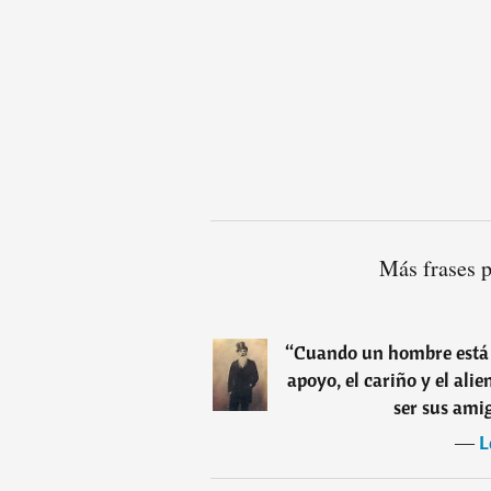
Más frases 
“
Cuando un hombre está en
apoyo, el cariño y el ali
ser sus amig
―
L