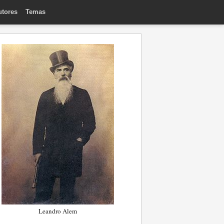
utores
Temas
Leandro Alem