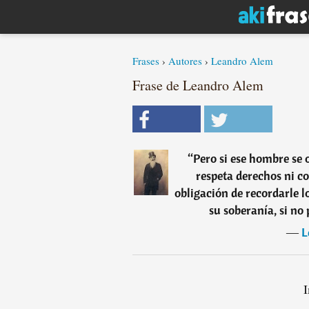
Frases
›
Autores
›
Leandro Alem
Frase de Leandro Alem
“
Pero si ese hombre se 
respeta derechos ni co
obligación de recordarle l
su soberanía, si no 
―
L
I