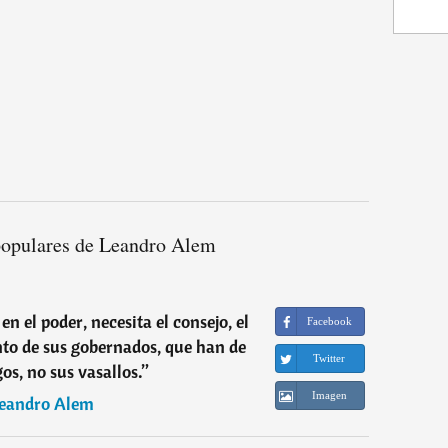
populares de Leandro Alem
 el poder, necesita el consejo, el
Facebook
ento de sus gobernados, que han de
Twitter
os, no sus vasallos.
”
Imagen
eandro Alem