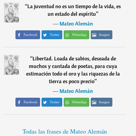
“
La juventud no es un tiempo de la vida, es
un estado del espíritu
”
―
Mateo Alemán
Facebook
Twitter
WhatsApp
Imagen
“
Libertad. Loada de sabios, deseada de
muchos y cantada de poetas, para cuya
estimación todo el oro y las riquezas de la
tierra es poco precio
”
―
Mateo Alemán
Facebook
Twitter
WhatsApp
Imagen
Todas las frases de Mateo Alemán