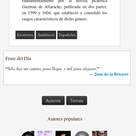
fundamentalmente por la novela picaresca
Guzmán de Alfarache, publicada en dos partes,
en 1599 y 1604, que estableció y consolidó los
rasgos característicos de dicho género.
Escritores
Andaluces
Españoles
Frase del Día
“
”
Sólo hay un camino para llegar, y mil para alejarse.
Jean de la Bruyere
—
Autores
Temas
Autores populares