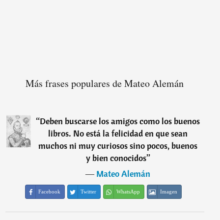
Más frases populares de Mateo Alemán
“
Deben buscarse los amigos como los buenos
libros. No está la felicidad en que sean
muchos ni muy curiosos sino pocos, buenos
y bien conocidos
”
―
Mateo Alemán
Facebook
Twitter
WhatsApp
Imagen