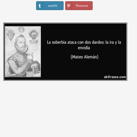
tumblr
Pinterest