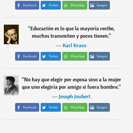
Facebook
Twitter
WhatsApp
Imagen
“
Educación es lo que la mayoría recibe,
muchos transmiten y pocos tienen.
”
―
Karl Kraus
Facebook
Twitter
WhatsApp
Imagen
“
No hay que elegir por esposa sino a la mujer
que uno elegiría por amigo si fuera hombre.
”
―
Joseph Joubert
Facebook
Twitter
WhatsApp
Imagen