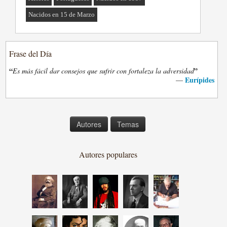
Nacidos en 15 de Marzo
Frase del Día
“
”
Es más fácil dar consejos que sufrir con fortaleza la adversidad
Eurípides
—
Autores
Temas
Autores populares