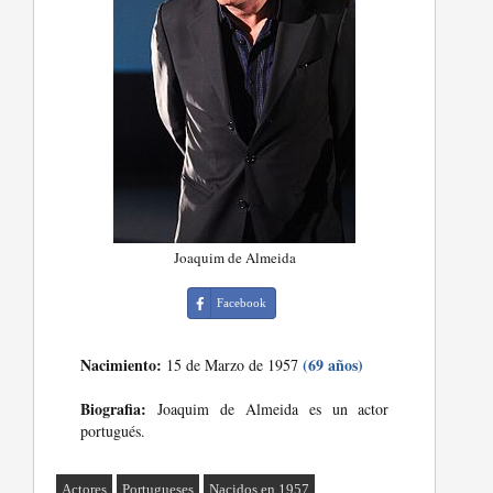
Joaquim de Almeida
Facebook
Nacimiento:
(69 años)
15 de Marzo de 1957
Biografia:
Joaquim de Almeida es un actor
portugués.
Actores
Portugueses
Nacidos en 1957