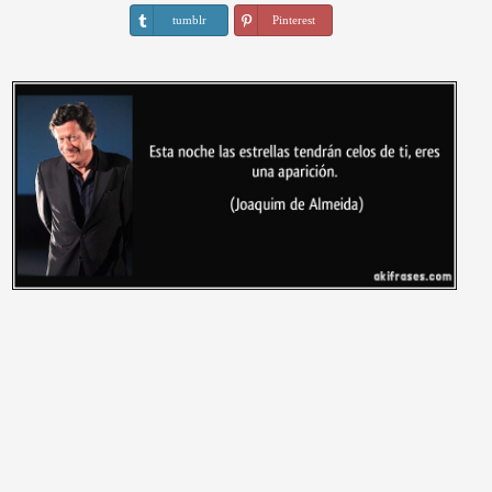
tumblr
Pinterest