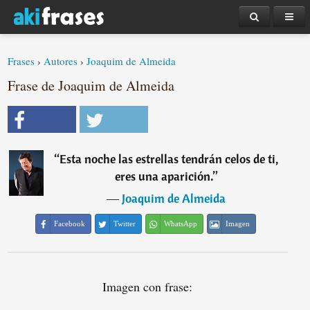
Frases
›
Autores
›
Joaquim de Almeida
Frase de Joaquim de Almeida
“
Esta noche las estrellas tendrán celos de ti,
eres una aparición.
”
―
Joaquim de Almeida
Facebook
Twitter
WhatsApp
Imagen
Imagen con frase: