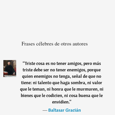
Frases célebres de otros autores
“
Triste cosa es no tener amigos, pero más
triste debe ser no tener enemigos, porque
quien enemigos no tenga, señal de que no
tiene: ni talento que haga sombra, ni valor
que le teman, ni honra que le murmuren, ni
bienes que le codicien, ni cosa buena que le
envidien.
”
―
Baltasar Gracián