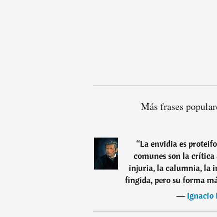
Más frases popular
“
La envidia es protei
comunes son la crítica a
injuria, la calumnia, la
fingida, pero su forma má
―
Ignacio