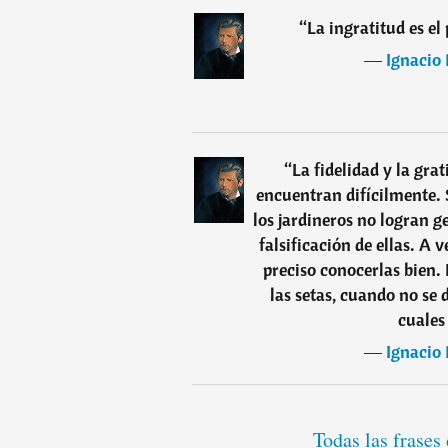
“
La ingratitud es el
―
Ignacio
“
La fidelidad y la grat
encuentran difícilmente. 
los jardineros no logran 
falsificación de ellas. A v
preciso conocerlas bien. 
las setas, cuando no se 
cuales
―
Ignacio
Todas las frase