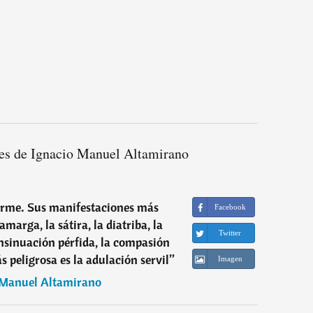
es de Ignacio Manuel Altamirano
forme. Sus manifestaciones más
Facebook
marga, la sátira, la diatriba, la
Twitter
 insinuación pérfida, la compasión
s peligrosa es la adulación servil
”
Imagen
 Manuel Altamirano