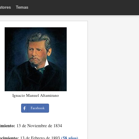
utores
Temas
Ignacio Manuel Altamirano
Facebook
imiento:
13 de Noviembre de 1834
ecimiento:
(58 años)
13 de Febrero de 1893