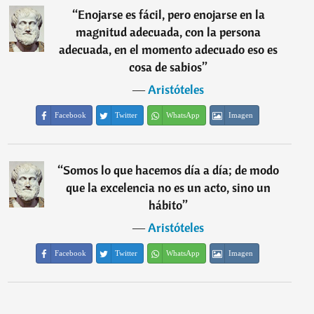
“
Enojarse es fácil, pero enojarse en la
magnitud adecuada, con la persona
adecuada, en el momento adecuado eso es
cosa de sabios
”
―
Aristóteles
Facebook
Twitter
WhatsApp
Imagen
“
Somos lo que hacemos día a día; de modo
que la excelencia no es un acto, sino un
hábito
”
―
Aristóteles
Facebook
Twitter
WhatsApp
Imagen