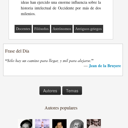
ideas han ejercido una enorme influencia sobre la
historia intelectual de Occidente por más de dos
milenios.
Docentes
Filósofos
Astrónomos
Antiguos griegos
Frase del Día
“
”
Sólo hay un camino para llegar, y mil para alejarse.
Jean de la Bruyere
—
Autores
Temas
Autores populares