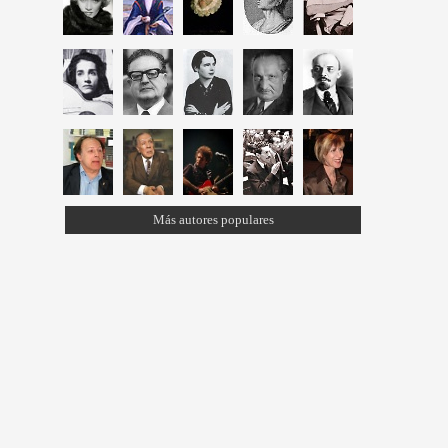
Más autores populares