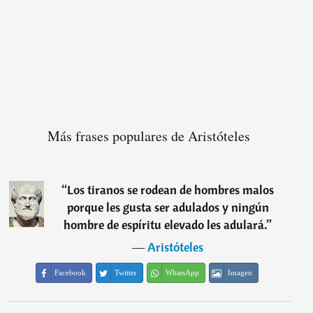
Más frases populares de Aristóteles
“
Los tiranos se rodean de hombres malos
porque les gusta ser adulados y ningún
hombre de espíritu elevado les adulará.
”
―
Aristóteles
Facebook
Twitter
WhatsApp
Imagen