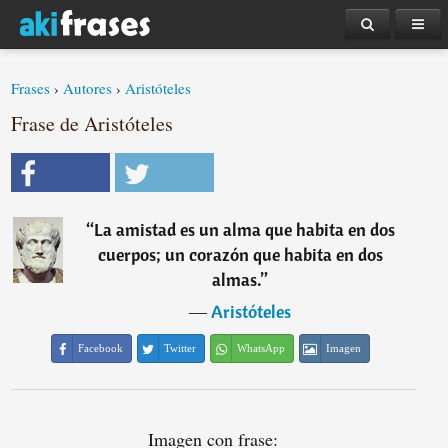
Frases
›
Autores
›
Aristóteles
Frase de Aristóteles
“
La amistad es un alma que habita en dos
cuerpos; un corazón que habita en dos
almas.
”
―
Aristóteles
Facebook
Twitter
WhatsApp
Imagen
Imagen con frase: