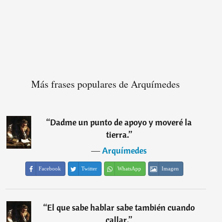
Más frases populares de Arquímedes
“
Dadme un punto de apoyo y moveré la
tierra.
”
―
Arquímedes
Facebook
Twitter
WhatsApp
Imagen
“
El que sabe hablar sabe también cuando
callar.
”