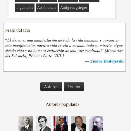
Ingenieros
Astrónomos
Antiguos griegos
Frase del Día
“
El deseo es una manifestación de toda la vida humana, y aunque en
esta manifestación nuestra vida revela a menudo toda su miseria, sigue
”
siendo vida y no la mera extracción de una raiz cuadrada.
[Memorias
del Subsuelo, Primera Parte, VIII.]
Fiódor Dostoyevski
—
Autores
Temas
Autores populares