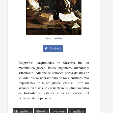
Arquímedes
Facebook
Biografia:
Arquímedes de Siracusa fue un
matemático griego, físico, ingeniero, inventor y
astrónomo. Aunque se conocen pocos detalles de
su vida, es considerado uno de los científicos más
importantes de la antigüedad clásica. Entre sus
avances en física se encuentran sus fundamentos
en hidrostática, estática y la explicación del
principio de la palanca.
Matemáticos
Filósofos
Inventores
Científicos