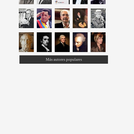
Más autores populares