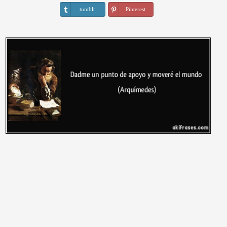
tumblr
Pinterest