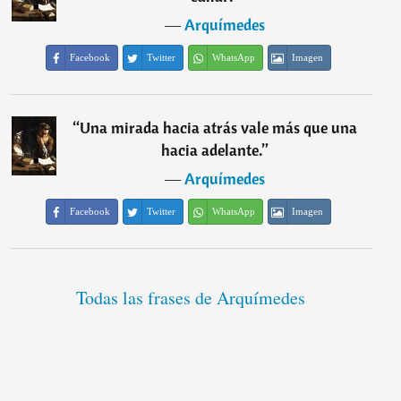
―
Arquímedes
Facebook
Twitter
WhatsApp
Imagen
“
Una mirada hacia atrás vale más que una
hacia adelante.
”
―
Arquímedes
Facebook
Twitter
WhatsApp
Imagen
Todas las frases de Arquímedes