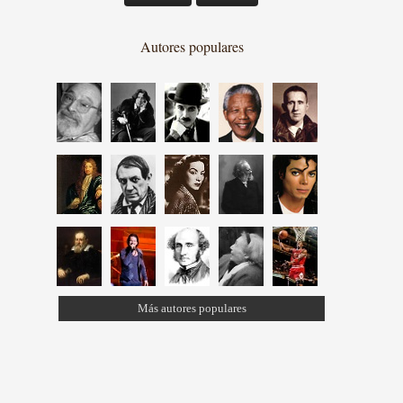
Autores populares
Más autores populares