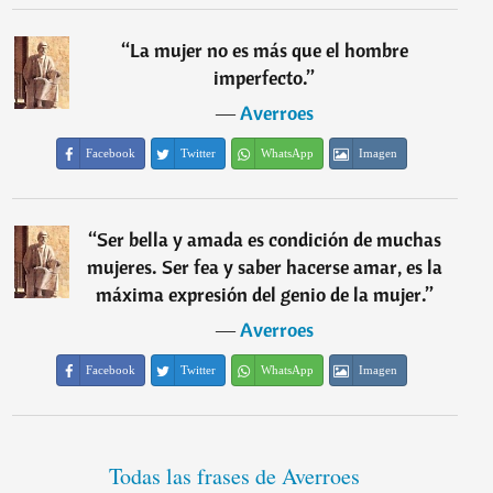
“
La mujer no es más que el hombre
imperfecto.
”
―
Averroes
Facebook
Twitter
WhatsApp
Imagen
“
Ser bella y amada es condición de muchas
mujeres. Ser fea y saber hacerse amar, es la
máxima expresión del genio de la mujer.
”
―
Averroes
Facebook
Twitter
WhatsApp
Imagen
Todas las frases de Averroes