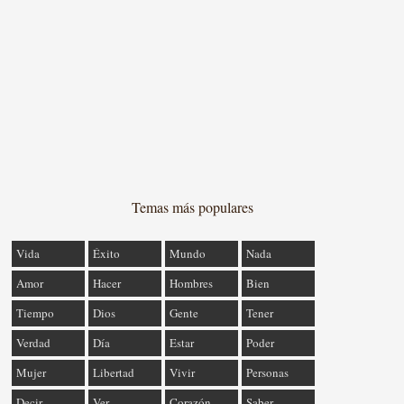
Temas más populares
Vida
Éxito
Mundo
Nada
Amor
Hacer
Hombres
Bien
Tiempo
Dios
Gente
Tener
Verdad
Día
Estar
Poder
Mujer
Libertad
Vivir
Personas
Decir
Ver
Corazón
Saber