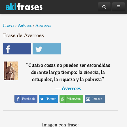
Frases
›
Autores
›
Averroes
Frase de Averroes
“
Cuatro cosas no pueden ser escondidas
durante largo tiempo: la ciencia, la
estupidez, la riqueza y la pobreza
”
―
Averroes
Facebook
Twitter
WhatsApp
Imagen
Imagen con frase: