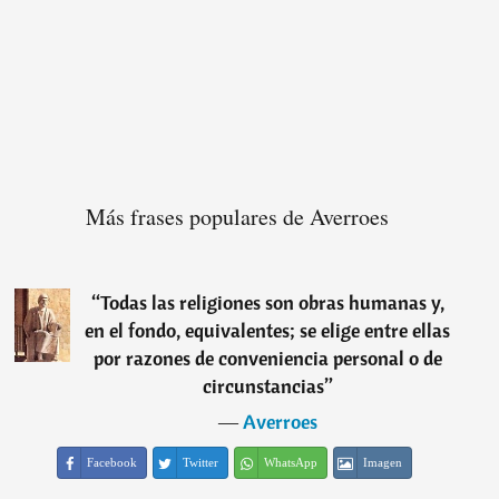
Más frases populares de Averroes
“
Todas las religiones son obras humanas y,
en el fondo, equivalentes; se elige entre ellas
por razones de conveniencia personal o de
circunstancias
”
―
Averroes
Facebook
Twitter
WhatsApp
Imagen