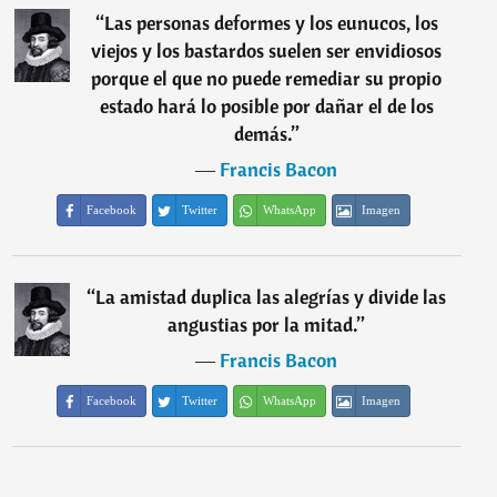
“
Las personas deformes y los eunucos, los
viejos y los bastardos suelen ser envidiosos
porque el que no puede remediar su propio
estado hará lo posible por dañar el de los
demás.
”
―
Francis Bacon
Facebook
Twitter
WhatsApp
Imagen
“
La amistad duplica las alegrías y divide las
angustias por la mitad.
”
―
Francis Bacon
Facebook
Twitter
WhatsApp
Imagen