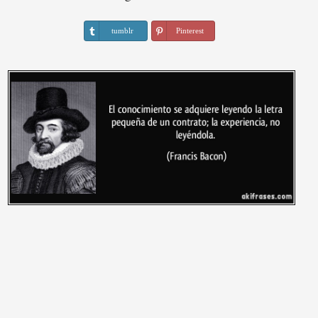
tumblr
Pinterest