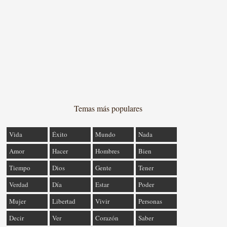
Temas más populares
Vida
Éxito
Mundo
Nada
Amor
Hacer
Hombres
Bien
Tiempo
Dios
Gente
Tener
Verdad
Día
Estar
Poder
Mujer
Libertad
Vivir
Personas
Decir
Ver
Corazón
Saber