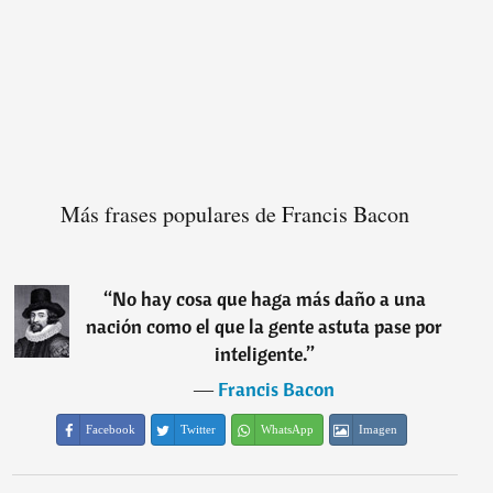
Más frases populares de Francis Bacon
“
No hay cosa que haga más daño a una
nación como el que la gente astuta pase por
inteligente.
”
―
Francis Bacon
Facebook
Twitter
WhatsApp
Imagen