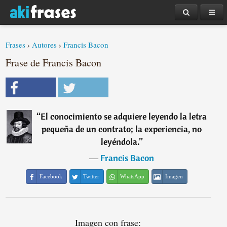
Frases
›
Autores
›
Francis Bacon
Frase de Francis Bacon
“
El conocimiento se adquiere leyendo la letra
pequeña de un contrato; la experiencia, no
leyéndola.
”
―
Francis Bacon
Facebook
Twitter
WhatsApp
Imagen
Imagen con frase: