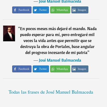
―
José Manuel Balmaceda
Facebook
Twitter
WhatsApp
Imagen
“
En pocos meses más dejaré el mando. Nada
puedo esperar para mí, pero entregaré mil
veces la vida antes que permitir que se
destruya la obra de Portales, base angular
del progreso incesante de mi patria
”
―
José Manuel Balmaceda
Facebook
Twitter
WhatsApp
Imagen
Todas las frases de José Manuel Balmaceda