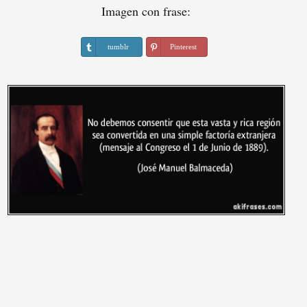
Imagen con frase:
tumblr
Pinterest