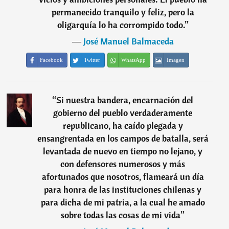
permanecido tranquilo y feliz, pero la
oligarquía lo ha corrompido todo.
”
―
José Manuel Balmaceda
Facebook
Twitter
WhatsApp
Imagen
“
Si nuestra bandera, encarnación del
gobierno del pueblo verdaderamente
republicano, ha caído plegada y
ensangrentada en los campos de batalla, será
levantada de nuevo en tiempo no lejano, y
con defensores numerosos y más
afortunados que nosotros, flameará un día
para honra de las instituciones chilenas y
para dicha de mi patria, a la cual he amado
sobre todas las cosas de mi vida
”