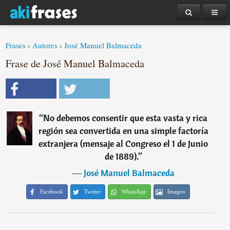
Frases
›
Autores
›
José Manuel Balmaceda
Frase de José Manuel Balmaceda
“
No debemos consentir que esta vasta y rica
región sea convertida en una simple factoría
extranjera (mensaje al Congreso el 1 de Junio
de 1889).
”
―
José Manuel Balmaceda
Facebook
Twitter
WhatsApp
Imagen