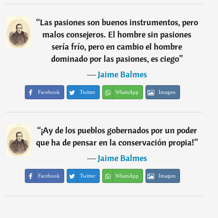
“
Las pasiones son buenos instrumentos, pero
malos consejeros. El hombre sin pasiones
sería frío, pero en cambio el hombre
dominado por las pasiones, es ciego
”
―
Jaime Balmes
Facebook
Twitter
WhatsApp
Imagen
“
¡Ay de los pueblos gobernados por un poder
que ha de pensar en la conservación propia!
”
―
Jaime Balmes
Facebook
Twitter
WhatsApp
Imagen