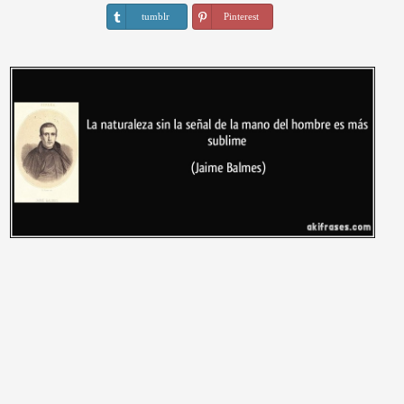
tumblr
Pinterest