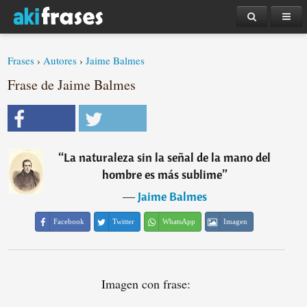
Frases
›
Autores
›
Jaime Balmes
Frase de Jaime Balmes
“
La naturaleza sin la señal de la mano del
hombre es más sublime
”
―
Jaime Balmes
Facebook
Twitter
WhatsApp
Imagen
Imagen con frase: