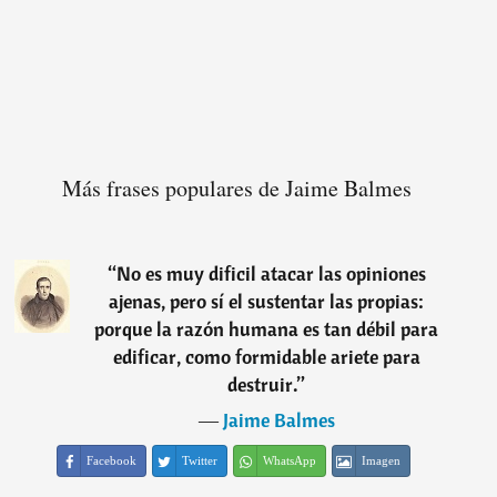
Más frases populares de Jaime Balmes
“
No es muy dificil atacar las opiniones
ajenas, pero sí el sustentar las propias:
porque la razón humana es tan débil para
edificar, como formidable ariete para
destruir.
”
―
Jaime Balmes
Facebook
Twitter
WhatsApp
Imagen