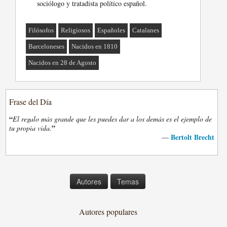
sociólogo y tratadista político español.
Filósofos
Religiosos
Españoles
Catalanes
Barceloneses
Nacidos en 1810
Nacidos en 28 de Agosto
Frase del Día
“
El regalo más grande que les puedes dar a los demás es el ejemplo de
”
tu propia vida.
Bertolt Brecht
—
Autores
Temas
Autores populares