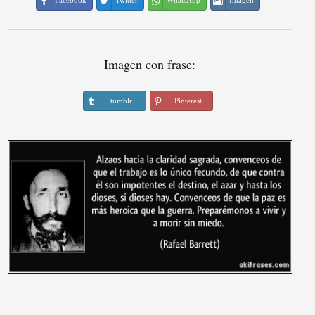
Facebook
Twitter
WhatsApp
Imagen
Imagen con frase:
tumblr
Pinterest