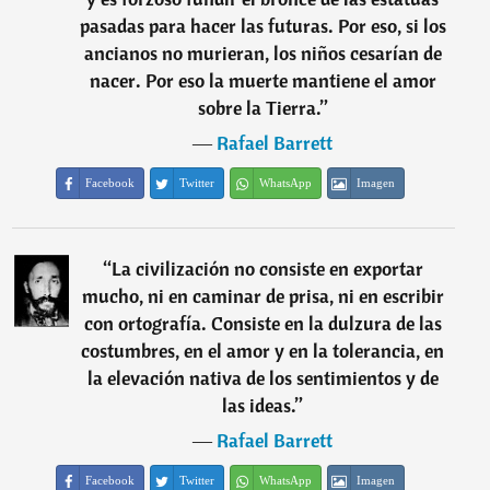
pasadas para hacer las futuras. Por eso, si los
ancianos no murieran, los niños cesarían de
nacer. Por eso la muerte mantiene el amor
sobre la Tierra.
”
―
Rafael Barrett
Facebook
Twitter
WhatsApp
Imagen
“
La civilización no consiste en exportar
mucho, ni en caminar de prisa, ni en escribir
con ortografía. Consiste en la dulzura de las
costumbres, en el amor y en la tolerancia, en
la elevación nativa de los sentimientos y de
las ideas.
”
―
Rafael Barrett
Facebook
Twitter
WhatsApp
Imagen