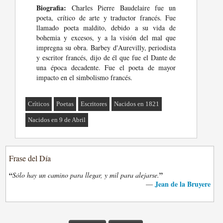
Biografia:
Charles Pierre Baudelaire fue un
poeta, crítico de arte y traductor francés. Fue
llamado poeta maldito, debido a su vida de
bohemia y excesos, y a la visión del mal que
impregna su obra. Barbey d'Aurevilly, periodista
y escritor francés, dijo de él que fue el Dante de
una época decadente. Fue el poeta de mayor
impacto en el simbolismo francés.
Críticos
Poetas
Escritores
Nacidos en 1821
Nacidos en 9 de Abril
Frase del Día
“
”
Sólo hay un camino para llegar, y mil para alejarse.
Jean de la Bruyere
—