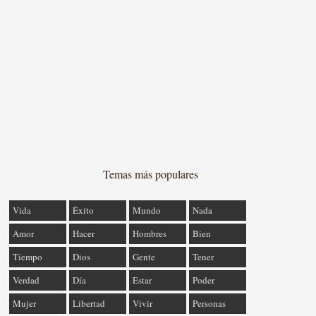
Temas más populares
Vida
Éxito
Mundo
Nada
Amor
Hacer
Hombres
Bien
Tiempo
Dios
Gente
Tener
Verdad
Día
Estar
Poder
Mujer
Libertad
Vivir
Personas