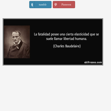
tumblr
Pinterest