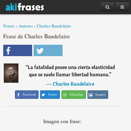
Frases
›
Autores
›
Charles Baudelaire
Frase de Charles Baudelaire
“
La fatalidad posee una cierta elasticidad
que se suele llamar libertad humana.
”
―
Charles Baudelaire
Facebook
Twitter
WhatsApp
Imagen
Imagen con frase: