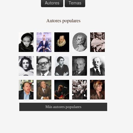
Autores
Temas
Autores populares
Más autores populares