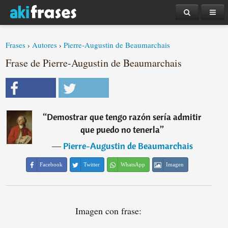
Frases
›
Autores
›
Pierre-Augustin de Beaumarchais
Frase de Pierre-Augustin de Beaumarchais
“
Demostrar que tengo razón sería admitir
que puedo no tenerla
”
―
Pierre-Augustin de Beaumarchais
Facebook
Twitter
WhatsApp
Imagen
Imagen con frase: