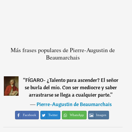
Más frases populares de Pierre-Augustin de
Beaumarchais
“
FÍGARO- ¿Talento para ascender? El señor
se burla del mío. Con ser mediocre y saber
arrastrarse se llega a cualquier parte.
”
―
Pierre-Augustin de Beaumarchais
Facebook
Twitter
WhatsApp
Imagen