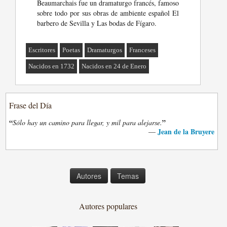
Beaumarchais fue un dramaturgo francés, famoso
sobre todo por sus obras de ambiente español El
barbero de Sevilla y Las bodas de Fígaro.
Escritores
Poetas
Dramaturgos
Franceses
Nacidos en 1732
Nacidos en 24 de Enero
Frase del Día
“
”
Sólo hay un camino para llegar, y mil para alejarse.
Jean de la Bruyere
—
Autores
Temas
Autores populares