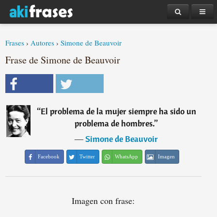
Frases
›
Autores
›
Simone de Beauvoir
Frase de Simone de Beauvoir
“
El problema de la mujer siempre ha sido un
problema de hombres.
”
―
Simone de Beauvoir
Facebook
Twitter
WhatsApp
Imagen
Imagen con frase: