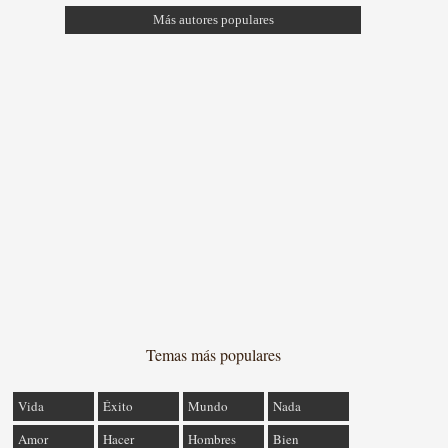
Más autores populares
Temas más populares
Vida
Éxito
Mundo
Nada
Amor
Hacer
Hombres
Bien