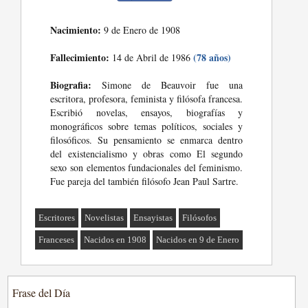
Nacimiento:
9 de Enero de 1908
Fallecimiento:
(78 años)
14 de Abril de 1986
Biografia:
Simone de Beauvoir fue una
escritora, profesora, feminista y filósofa francesa.
Escribió novelas, ensayos, biografías y
monográficos sobre temas políticos, sociales y
filosóficos. Su pensamiento se enmarca dentro
del existencialismo y obras como El segundo
sexo son elementos fundacionales del feminismo.
Fue pareja del también filósofo Jean Paul Sartre.
Escritores
Novelistas
Ensayistas
Filósofos
Franceses
Nacidos en 1908
Nacidos en 9 de Enero
Frase del Día