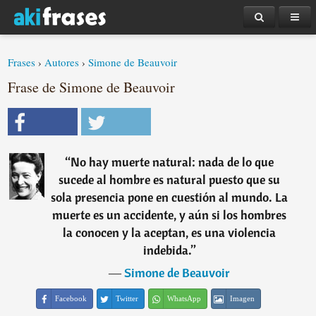
Frases
›
Autores
›
Simone de Beauvoir
Frase de Simone de Beauvoir
“
No hay muerte natural: nada de lo que
sucede al hombre es natural puesto que su
sola presencia pone en cuestión al mundo. La
muerte es un accidente, y aún si los hombres
la conocen y la aceptan, es una violencia
indebida.
”
―
Simone de Beauvoir
Facebook
Twitter
WhatsApp
Imagen