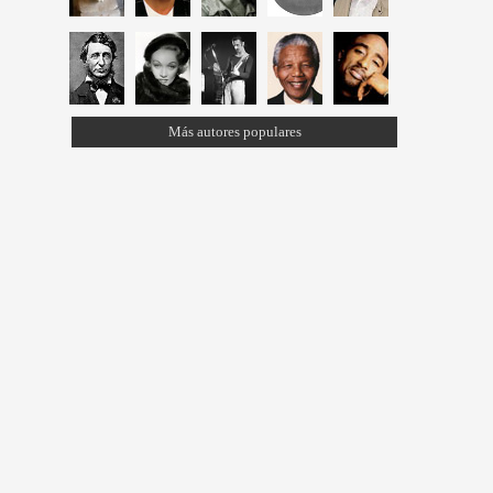
Más autores populares