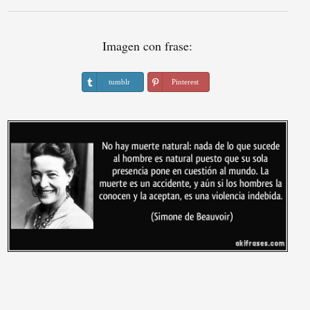
Imagen con frase:
tumblr
Pinterest