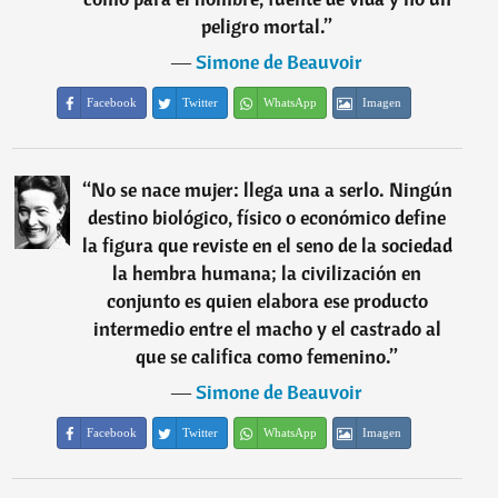
peligro mortal.
”
―
Simone de Beauvoir
Facebook
Twitter
WhatsApp
Imagen
“
No se nace mujer: llega una a serlo. Ningún
destino biológico, físico o económico define
la figura que reviste en el seno de la sociedad
la hembra humana; la civilización en
conjunto es quien elabora ese producto
intermedio entre el macho y el castrado al
que se califica como femenino.
”
―
Simone de Beauvoir
Facebook
Twitter
WhatsApp
Imagen