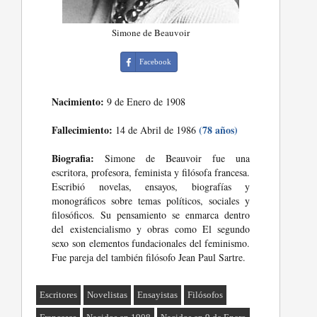
Simone de Beauvoir
Facebook
Nacimiento:
9 de Enero de 1908
Fallecimiento:
(78 años)
14 de Abril de 1986
Biografia:
Simone de Beauvoir fue una
escritora, profesora, feminista y filósofa francesa.
Escribió novelas, ensayos, biografías y
monográficos sobre temas políticos, sociales y
filosóficos. Su pensamiento se enmarca dentro
del existencialismo y obras como El segundo
sexo son elementos fundacionales del feminismo.
Fue pareja del también filósofo Jean Paul Sartre.
Escritores
Novelistas
Ensayistas
Filósofos