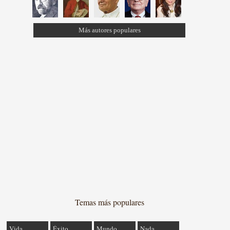
Más autores populares
Temas más populares
Vida
Éxito
Mundo
Nada