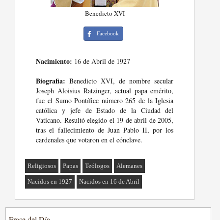
Benedicto XVI
Facebook
Nacimiento:
16 de Abril de 1927
Biografia:
Benedicto XVI, de nombre secular
Joseph Aloisius Ratzinger, actual papa emérito,
fue el Sumo Pontífice número 265 de la Iglesia
católica y jefe de Estado de la Ciudad del
Vaticano. Resultó elegido el 19 de abril de 2005,
tras el fallecimiento de Juan Pablo II, por los
cardenales que votaron en el cónclave.
Religiosos
Papas
Teólogos
Alemanes
Nacidos en 1927
Nacidos en 16 de Abril
Frase del Día