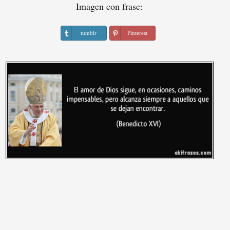
Imagen con frase:
tumblr
Pinterest