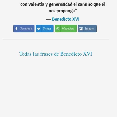
con valentía y generosidad el camino que él
nos proponga
”
―
Benedicto XVI
Facebook
Twitter
WhatsApp
Imagen
Todas las frases de Benedicto XVI