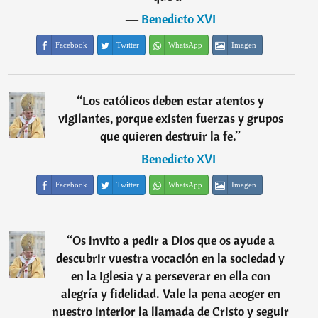
―
Benedicto XVI
Facebook
Twitter
WhatsApp
Imagen
“
Los católicos deben estar atentos y
vigilantes, porque existen fuerzas y grupos
que quieren destruir la fe.
”
―
Benedicto XVI
Facebook
Twitter
WhatsApp
Imagen
“
Os invito a pedir a Dios que os ayude a
descubrir vuestra vocación en la sociedad y
en la Iglesia y a perseverar en ella con
alegría y fidelidad. Vale la pena acoger en
nuestro interior la llamada de Cristo y seguir