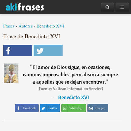
Frases
›
Autores
›
Benedicto XVI
Frase de Benedicto XVI
“
El amor de Dios sigue, en ocasiones,
caminos impensables, pero alcanza siempre
a aquellos que se dejan encontrar.
”
[Fuente: Vatican Information Service]
―
Benedicto XVI
Facebook
Twitter
WhatsApp
Imagen