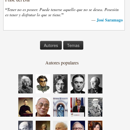
“
Tener no es poseer. Puede tenerse aquello que no se desea. Posesión
”
es tener y disfrutar lo que se tiene.
José Saramago
—
Autores
Temas
Autores populares