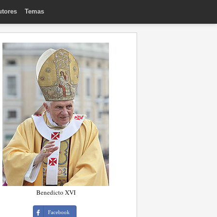
utores
Temas
Benedicto XVI
Facebook