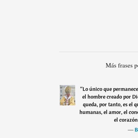
Más frases p
“
Lo único que permanece
el hombre creado por Dio
queda, por tanto, es el
humanas, el amor, el cono
el corazón
―
B