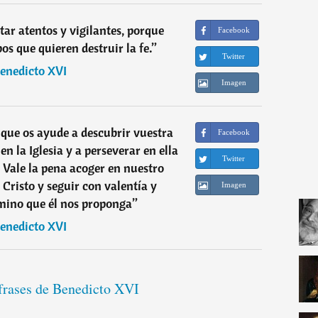
tar atentos y vigilantes, porque
Facebook
os que quieren destruir la fe.
”
Twitter
enedicto XVI
Imagen
s que os ayude a descubrir vuestra
Facebook
en la Iglesia y a perseverar en ella
Twitter
. Vale la pena acoger en nuestro
 Cristo y seguir con valentía y
Imagen
mino que él nos proponga
”
enedicto XVI
 frases de Benedicto XVI