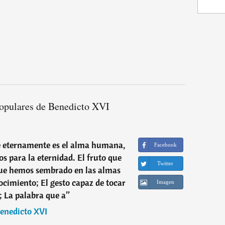
opulares de Benedicto XVI
 eternamente es el alma humana,
Facebook
s para la eternidad. El fruto que
Twitter
 que hemos sembrado en las almas
cimiento; El gesto capaz de tocar
Imagen
; La palabra que a
”
enedicto XVI