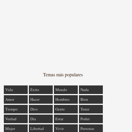
Temas más populares
Vida
Éxito
Mundo
Nada
Amor
Hacer
Hombres
Bien
Tiempo
Dios
Gente
Tener
Verdad
Día
Estar
Poder
Mujer
Libertad
Vivir
Personas