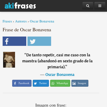
Frases
›
Autores
›
Oscar Bonavena
Frase de Oscar Bonavena
“
De tanto repetir, casi me caso con la
maestra (abandonó en sexto grado de la
primaria).
”
―
Oscar Bonavena
Facebook
Twitter
WhatsApp
Imagen
Imagen con frase: