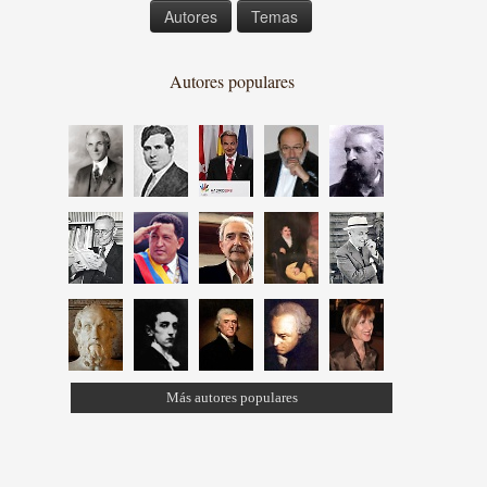
Autores
Temas
Autores populares
Más autores populares