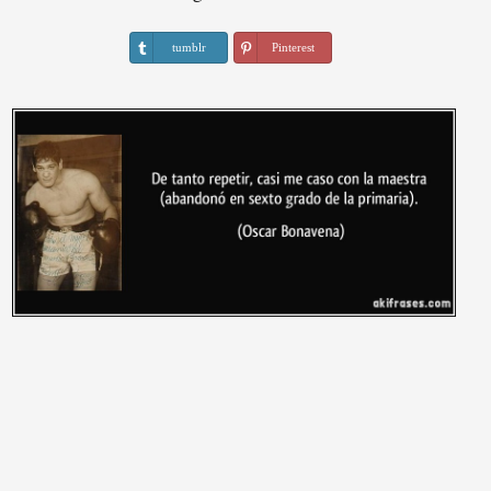
tumblr
Pinterest