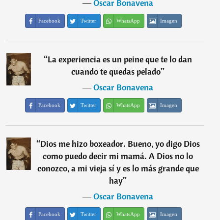
―
Oscar Bonavena
Facebook
Twitter
WhatsApp
Imagen
“
La experiencia es un peine que te lo dan
cuando te quedas pelado
”
―
Oscar Bonavena
Facebook
Twitter
WhatsApp
Imagen
“
Dios me hizo boxeador. Bueno, yo digo Dios
como puedo decir mi mamá. A Dios no lo
conozco, a mi vieja sí y es lo más grande que
hay
”
―
Oscar Bonavena
Facebook
Twitter
WhatsApp
Imagen