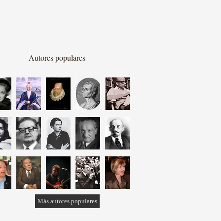
Autores populares
Más autores populares