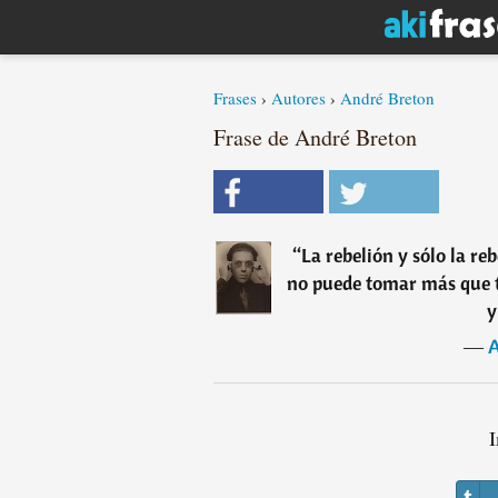
Frases
›
Autores
›
André Breton
Frase de André Breton
“
La rebelión y sólo la reb
no puede tomar más que tr
y
―
A
I