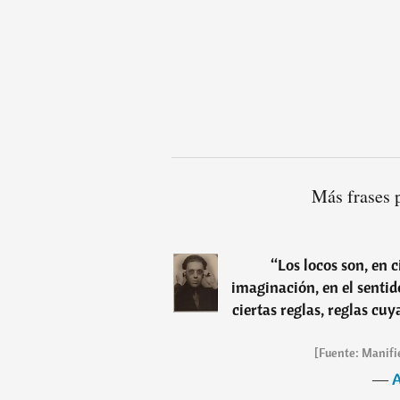
Más frases 
“
Los locos son, en 
imaginación, en el sentid
ciertas reglas, reglas cuy
[Fuente: Manifie
―
A