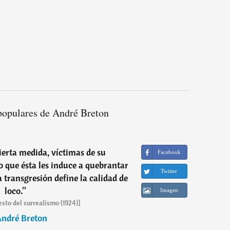
populares de André Breton
cierta medida, víctimas de su
Facebook
o que ésta les induce a quebrantar
Twitter
a transgresión define la calidad de
loco.
”
Imagen
sto del surrealismo (1924)]
ndré Breton