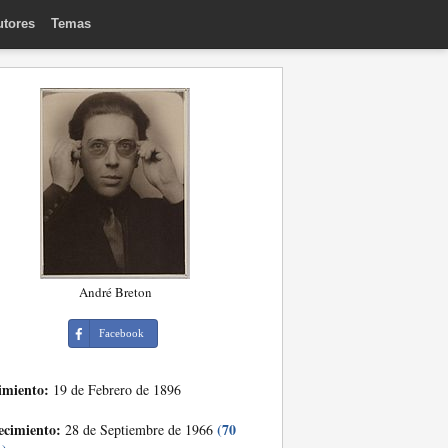
utores
Temas
André Breton
Facebook
imiento:
19 de Febrero de 1896
ecimiento:
(70
28 de Septiembre de 1966