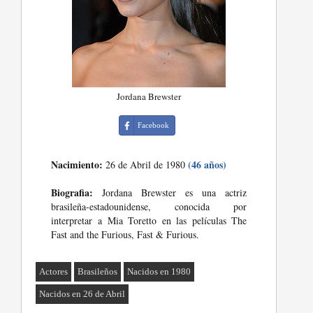
Jordana Brewster
Facebook
Nacimiento:
(46 años)
26 de Abril de 1980
Biografia:
Jordana Brewster es una actriz
brasileña-estadounidense, conocida por
interpretar a Mia Toretto en las películas The
Fast and the Furious, Fast & Furious.
Actores
Brasileños
Nacidos en 1980
Nacidos en 26 de Abril