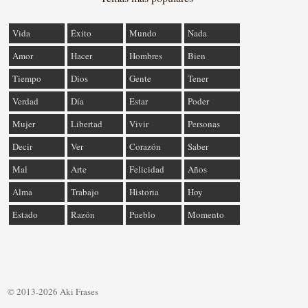
Vida
Éxito
Mundo
Nada
Amor
Hacer
Hombres
Bien
Tiempo
Dios
Gente
Tener
Verdad
Día
Estar
Poder
Mujer
Libertad
Vivir
Personas
Decir
Ver
Corazón
Saber
Mal
Arte
Felicidad
Años
Alma
Trabajo
Historia
Hoy
Estado
Razón
Pueblo
Momento
© 2013-2026 Aki Frases