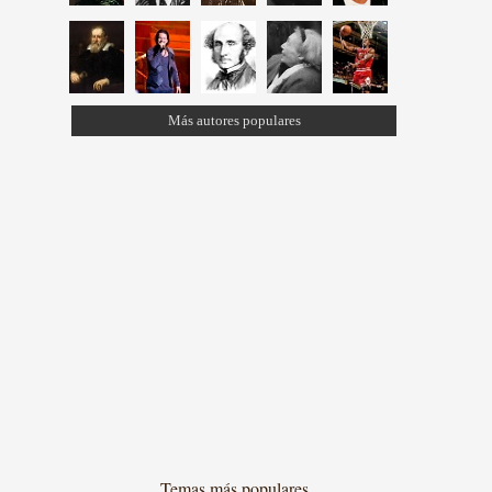
Más autores populares
Temas más populares