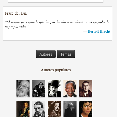
Frase del Día
“
El regalo más grande que les puedes dar a los demás es el ejemplo de
”
tu propia vida.
Bertolt Brecht
—
Autores
Temas
Autores populares