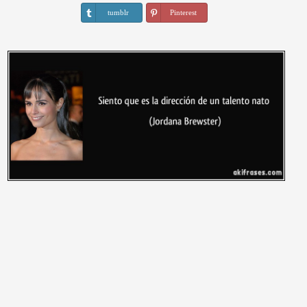
tumblr
Pinterest