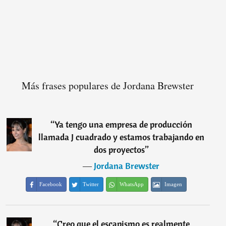
Más frases populares de Jordana Brewster
“
Ya tengo una empresa de producción
llamada J cuadrado y estamos trabajando en
dos proyectos
”
―
Jordana Brewster
Facebook
Twitter
WhatsApp
Imagen
“
Creo que el escapismo es realmente