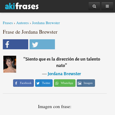
Frases
›
Autores
›
Jordana Brewster
Frase de Jordana Brewster
“
Siento que es la dirección de un talento
nato
”
―
Jordana Brewster
Facebook
Twitter
WhatsApp
Imagen
Imagen con frase: