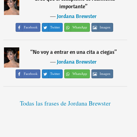
importante
”
―
Jordana Brewster
Facebook
Twitter
WhatsApp
Imagen
“
No voy a entrar en una cita a ciegas
”
―
Jordana Brewster
Facebook
Twitter
WhatsApp
Imagen
Todas las frases de Jordana Brewster