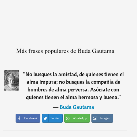
Más frases populares de Buda Gautama
“
No busques la amistad, de quienes tienen el
alma impura; no busques la compañía de
hombres de alma perversa. Asóciate con
quienes tienen el alma hermosa y buena.
”
―
Buda Gautama
Facebook
Twitter
WhatsApp
Imagen