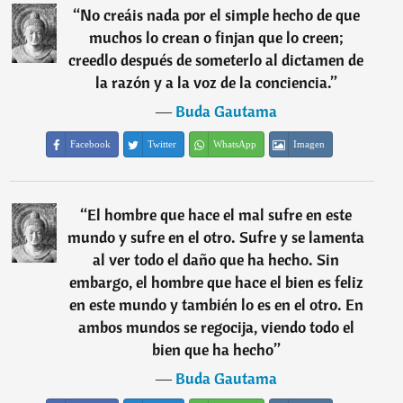
“
No creáis nada por el simple hecho de que
muchos lo crean o finjan que lo creen;
creedlo después de someterlo al dictamen de
la razón y a la voz de la conciencia.
”
―
Buda Gautama
Facebook
Twitter
WhatsApp
Imagen
“
El hombre que hace el mal sufre en este
mundo y sufre en el otro. Sufre y se lamenta
al ver todo el daño que ha hecho. Sin
embargo, el hombre que hace el bien es feliz
en este mundo y también lo es en el otro. En
ambos mundos se regocija, viendo todo el
bien que ha hecho
”
―
Buda Gautama