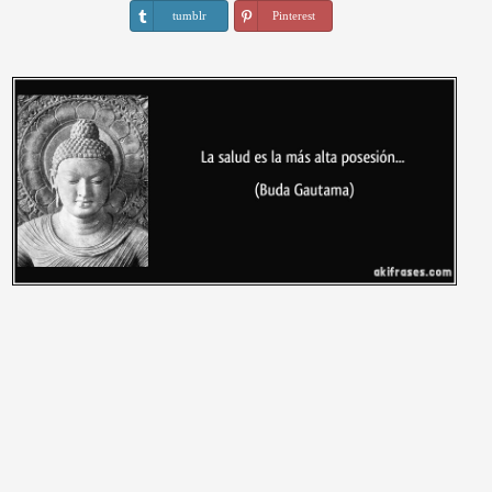
tumblr
Pinterest