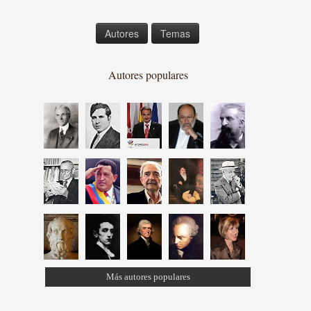
Autores
Temas
Autores populares
Más autores populares