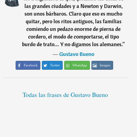
las grandes ciudades y a Newton y Darwin,
son unos bárbaros. Claro que eso es mucho
quitar, pero los ritos antiguos, las familias
comiendo un pedazo enorme de pierna de
cordero, el modo de comportarse, el tipo
burdo de trato... Y no digamos los alemanes.
”
―
Gustavo Bueno
Facebook
Twitter
WhatsApp
Imagen
Todas las frases de Gustavo Bueno