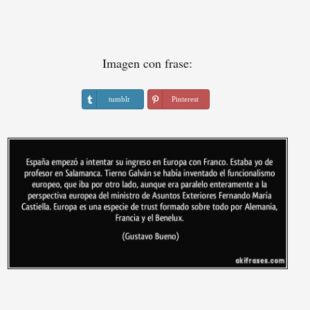
Imagen con frase:
tumblr
Pinterest