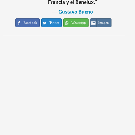
Francia y el Benelux.
”
―
Gustavo Bueno
Facebook
Twitter
WhatsApp
Imagen