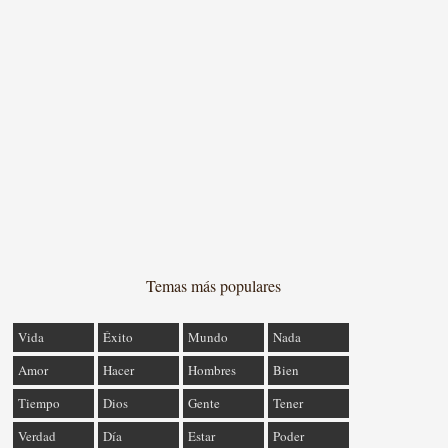
Temas más populares
Vida
Éxito
Mundo
Nada
Amor
Hacer
Hombres
Bien
Tiempo
Dios
Gente
Tener
Verdad
Día
Estar
Poder