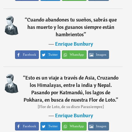
“
Cuando abandones tu sueños, sabrás que
has muerto y los gusanos siempre están
hambrientos
”
―
Enrique Bunbury
Facebook
Twitter
WhatsApp
Imagen
“
Esto es un viaje a través de Asia, Cruzando
los Himalayas, entre la india y Nepal.
Pasando por Katmandú, los lagos de
Pokhara, en busca de nuestra Flor de Loto.
”
[Flor de Loto, de su disco Parasiempre]
―
Enrique Bunbury
Facebook
Twitter
WhatsApp
Imagen