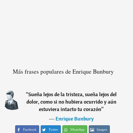
Más frases populares de Enrique Bunbury
“
Sueña lejos de la tristeza, sueña lejos del
dolor, como si no hubiera ocurrido y aún
estuviera intacto tu corazón
”
―
Enrique Bunbury
Facebook
Twitter
WhatsApp
Imagen