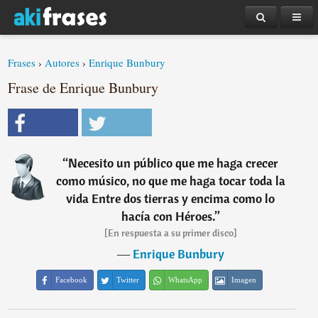
Frases
›
Autores
›
Enrique Bunbury
Frase de Enrique Bunbury
“
Necesito un público que me haga crecer
como músico, no que me haga tocar toda la
vida Entre dos tierras y encima como lo
hacía con Héroes.
”
[En respuesta a su primer disco]
―
Enrique Bunbury
Facebook
Twitter
WhatsApp
Imagen