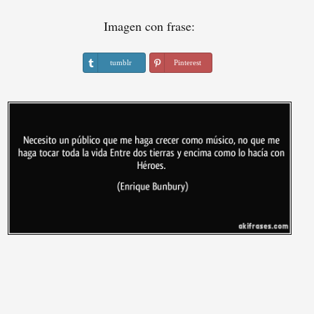
Imagen con frase:
tumblr
Pinterest