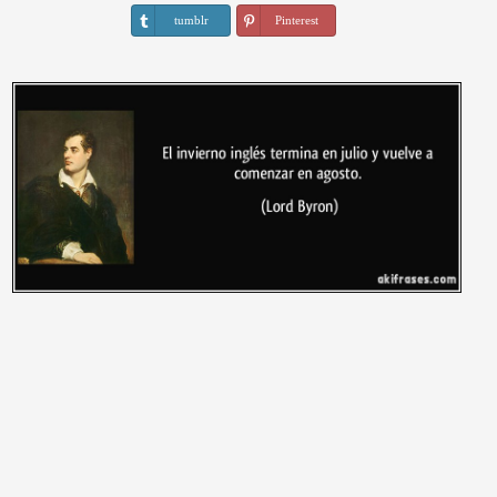
tumblr
Pinterest