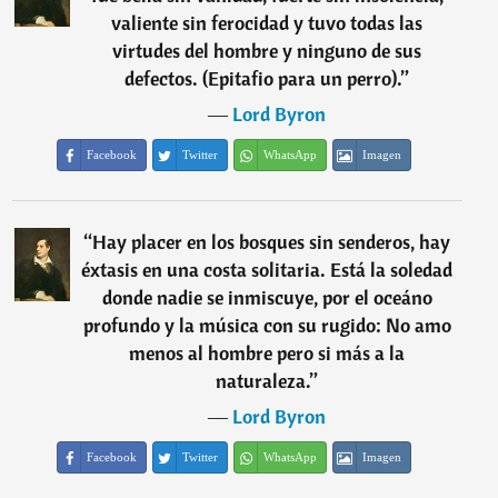
valiente sin ferocidad y tuvo todas las
virtudes del hombre y ninguno de sus
defectos. (Epitafio para un perro).
”
―
Lord Byron
Facebook
Twitter
WhatsApp
Imagen
“
Hay placer en los bosques sin senderos, hay
éxtasis en una costa solitaria. Está la soledad
donde nadie se inmiscuye, por el oceáno
profundo y la música con su rugido: No amo
menos al hombre pero si más a la
naturaleza.
”
―
Lord Byron
Facebook
Twitter
WhatsApp
Imagen