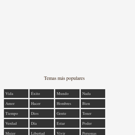
Temas más populares
Vida
Éxito
Mundo
Nada
Amor
Hacer
Hombres
Bien
Tiempo
Dios
Gente
Tener
Verdad
Día
Estar
Poder
Mujer
Libertad
Vivir
Personas