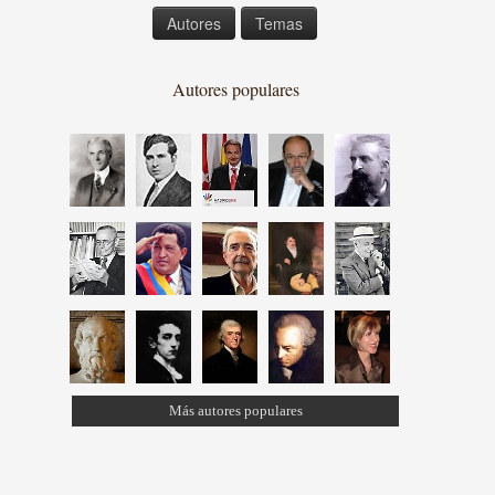
Autores
Temas
Autores populares
Más autores populares