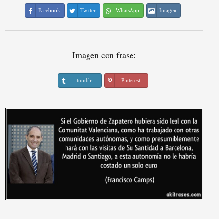
Facebook
Twitter
WhatsApp
Imagen
Imagen con frase:
tumblr
Pinterest