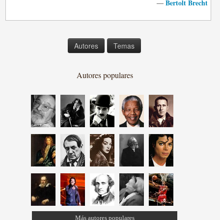
Bertolt Brecht
—
Autores
Temas
Autores populares
Más autores populares