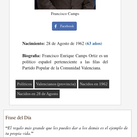
Francisco Camps
Facebook
Nacimiento:
(63 años)
28 de Agosto de 1962
Biografia:
Francisco Enrique Camps Ortiz es un
político español perteneciente a las filas del
Partido Popular de la Comunidad Valenciana.
Políticos
Valencianos (provincia)
Nacidos en 1962
Nacidos en 28 de Agosto
Frase del Día
“
El regalo más grande que les puedes dar a los demás es el ejemplo de
”
tu propia vida.