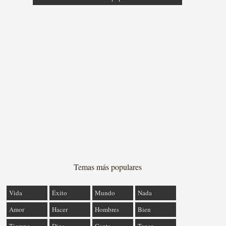
Temas más populares
Vida
Éxito
Mundo
Nada
Amor
Hacer
Hombres
Bien