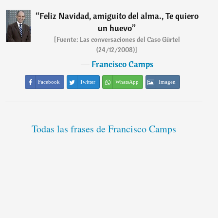
“
Feliz Navidad, amiguito del alma., Te quiero
un huevo
”
[Fuente: Las conversaciones del Caso Gürtel
(24/12/2008)]
―
Francisco Camps
Facebook
Twitter
WhatsApp
Imagen
Todas las frases de Francisco Camps