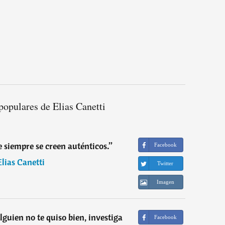
populares de Elias Canetti
e siempre se creen auténticos.
”
Facebook
Elias Canetti
Twitter
Imagen
guien no te quiso bien, investiga
Facebook