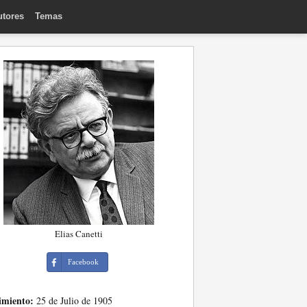
utores
Temas
Elias Canetti
Facebook
imiento:
25 de Julio de 1905