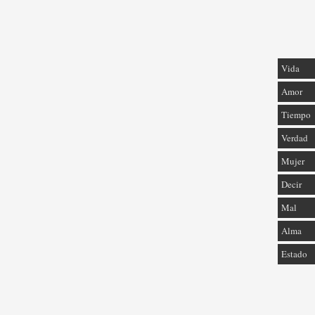
Vida
Amor
Tiempo
Verdad
Mujer
Decir
Mal
Alma
Estado