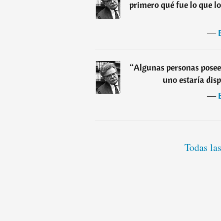
primero qué fue lo que lo
―
“
Algunas personas poseen
uno estaría dis
―
Todas las