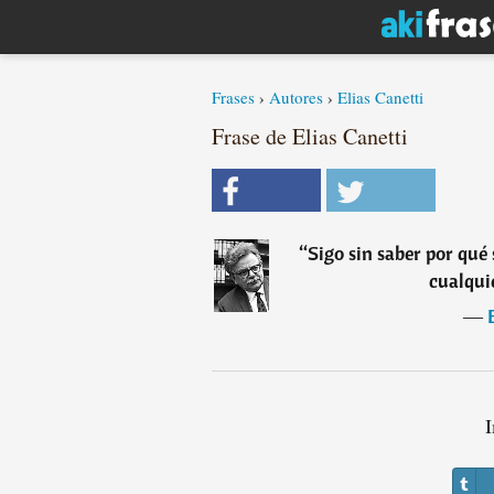
Frases
›
Autores
›
Elias Canetti
Frase de Elias Canetti
“
Sigo sin saber por qu
cualqui
―
I