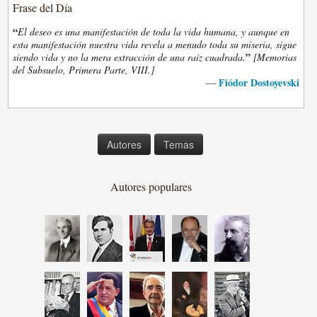
Frase del Día
“
El deseo es una manifestación de toda la vida humana, y aunque en
esta manifestación nuestra vida revela a menudo toda su miseria, sigue
”
siendo vida y no la mera extracción de una raiz cuadrada.
[Memorias
del Subsuelo, Primera Parte, VIII.]
Fiódor Dostoyevski
—
Autores
Temas
Autores populares