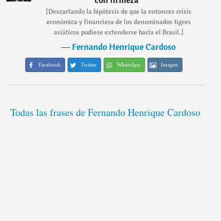
[Descartando la hipótesis de que la entonces crisis
económica y financiera de los denominados tigres
asiáticos pudiese extenderse hacia el Brasil.]
―
Fernando Henrique Cardoso
Facebook
Twitter
WhatsApp
Imagen
Todas las frases de Fernando Henrique Cardoso