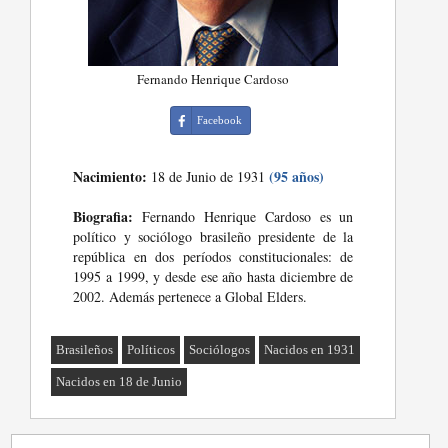
Fernando Henrique Cardoso
Facebook
Nacimiento:
(95 años)
18 de Junio de 1931
Biografia:
Fernando Henrique Cardoso es un
político y sociólogo brasileño presidente de la
república en dos períodos constitucionales: de
1995 a 1999, y desde ese año hasta diciembre de
2002. Además pertenece a Global Elders.
Brasileños
Políticos
Sociólogos
Nacidos en 1931
Nacidos en 18 de Junio