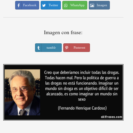
Facebook
Twitter
WhatsApp
Imagen
Imagen con frase:
tumblr
Pinterest