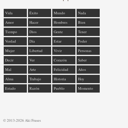
Vida
Éxito
Mundo
Nada
Amor
Hacer
Hombres
Bien
Tiempo
Dios
Gente
Tener
Verdad
Día
Estar
Poder
Mujer
Libertad
Vivir
Personas
Decir
Ver
Corazón
Saber
Mal
Arte
Felicidad
Años
Alma
Trabajo
Historia
Hoy
Estado
Razón
Pueblo
Momento
© 2013-2026 Aki Frases