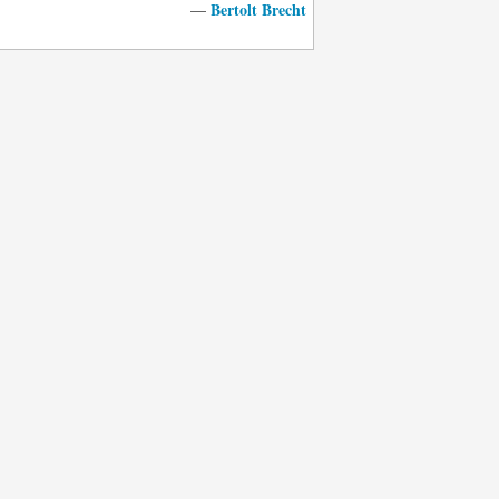
Bertolt Brecht
—