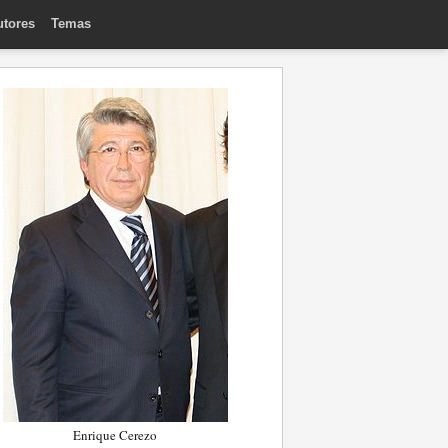
utores
Temas
Enrique Cerezo