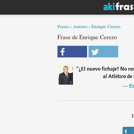
Frases
›
Autores
›
Enrique Cerezo
Frase de Enrique Cerezo
“
¿El nuevo fichaje? No re
al Atlético de
―
E
I