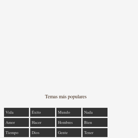
Temas más populares
Vida
Éxito
Mundo
Nada
Amor
Hacer
Hombres
Bien
Tiempo
Dios
Gente
Tener