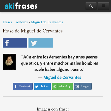
Frases
›
Autores
›
Miguel de Cervantes
Frase de Miguel de Cervantes
“
Aún entre los demonios hay unos peores
que otros, y entre muchos malos hombres
suele haber alguno bueno.
”
―
Miguel de Cervantes
Facebook
Twitter
WhatsApp
Imagen
Imagen con frase: