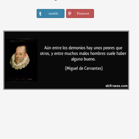
tumblr
Pinterest