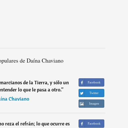
opulares de Daína Chaviano
marcianos de la Tierra, y sólo un
Facebook
ntender lo que le pasa a otro.
”
Twitter
ína Chaviano
Imagen
o reza el refrán; lo que ocurre es
Facebook