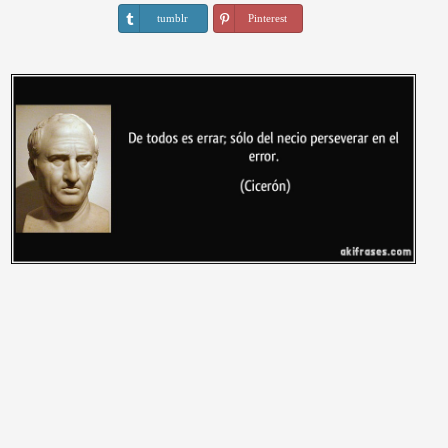
tumblr
Pinterest