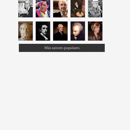
Más autores populares