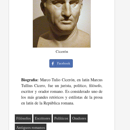
Cicerón
Facebook
Biografia:
Marco Tulio Cicerón, en latín Marcus
Tullius Cicero, fue un jurista, político, filósofo,
escritor y orador romano. Es considerado uno de
los más grandes retóricos y estilistas de la prosa
en latín de la República romana.
Filósofos
Escritores
Políticos
Oradores
Antiguos romanos