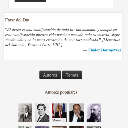
Frase del Día
“
El deseo es una manifestación de toda la vida humana, y aunque en
esta manifestación nuestra vida revela a menudo toda su miseria, sigue
”
siendo vida y no la mera extracción de una raiz cuadrada.
[Memorias
del Subsuelo, Primera Parte, VIII.]
Fiódor Dostoyevski
—
Autores
Temas
Autores populares