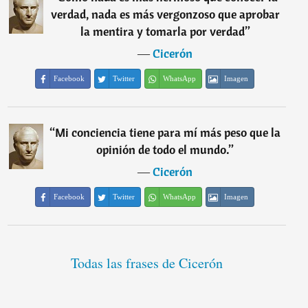
verdad, nada es más vergonzoso que aprobar
la mentira y tomarla por verdad
”
―
Cicerón
Facebook
Twitter
WhatsApp
Imagen
“
Mi conciencia tiene para mí más peso que la
opinión de todo el mundo.
”
―
Cicerón
Facebook
Twitter
WhatsApp
Imagen
Todas las frases de Cicerón