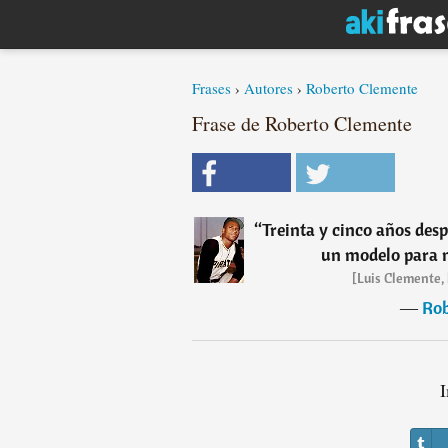
Frases
›
Autores
›
Roberto Clemente
Frase de Roberto Clemente
“
Treinta y cinco años des
un modelo para m
[Luis Clemente, 
―
Rob
I