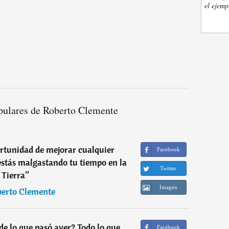
el ejemp
pulares de Roberto Clemente
rtunidad de mejorar cualquier
Facebook
 estás malgastando tu tiempo en la
Twitter
Tierra
”
Imagen
erto Clemente
e lo que pasó ayer? Todo lo que
Facebook