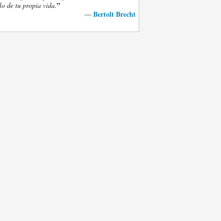
”
lo de tu propia vida.
Bertolt Brecht
—