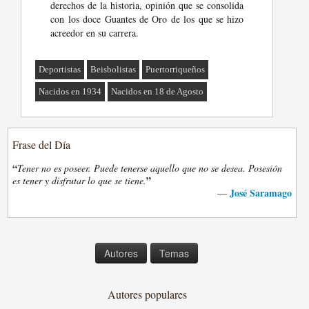
derechos de la historia, opinión que se consolida
con los doce Guantes de Oro de los que se hizo
acreedor en su carrera.
Deportistas
Beisbolistas
Puertorriqueños
Nacidos en 1934
Nacidos en 18 de Agosto
Frase del Día
“
Tener no es poseer. Puede tenerse aquello que no se desea. Posesión
”
es tener y disfrutar lo que se tiene.
José Saramago
—
Autores
Temas
Autores populares