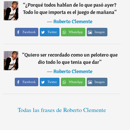
“
¿Porqué todos hablan de lo que pasó ayer?
Todo lo que importa es el juego de mañana
”
―
Roberto Clemente
Facebook
Twitter
WhatsApp
Imagen
“
Quiero ser recordado como un pelotero que
dio todo lo que tenia que dar
”
―
Roberto Clemente
Facebook
Twitter
WhatsApp
Imagen
Todas las frases de Roberto Clemente