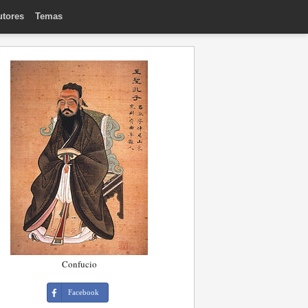
utores
Temas
Confucio
Facebook