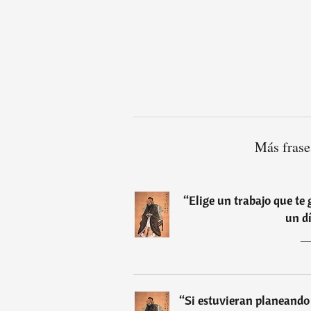
Más frase
“
Elige un trabajo que te 
un dí
“
Si estuvieran planeando 