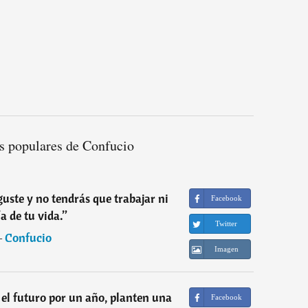
s populares de Confucio
guste y no tendrás que trabajar ni
Facebook
a de tu vida.
”
Twitter
―
Confucio
Imagen
el futuro por un año, planten una
Facebook