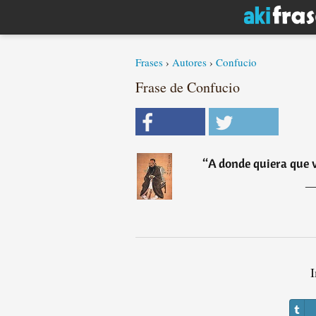
Frases
›
Autores
›
Confucio
Frase de Confucio
“
A donde quiera que v
I