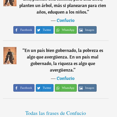
planten un árbol, más si planearan para cien
años, eduquen a los niños.
”
―
Confucio
Facebook
Twitter
WhatsApp
Imagen
“
En un país bien gobernado, la pobreza es
algo que avergüenza. En un país mal
gobernado, la riqueza es algo que
avergüenza.
”
―
Confucio
Facebook
Twitter
WhatsApp
Imagen
Todas las frases de Confucio