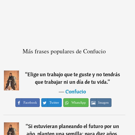
Más frases populares de Confucio
“
Elige un trabajo que te guste y no tendrás
que trabajar ni un día de tu vida.
”
―
Confucio
Facebook
Twitter
WhatsApp
Imagen
“
Si estuvieran planeando el futuro por un
año, planten una semilla; para diez años,