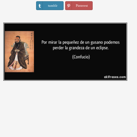
tumblr
Pinterest