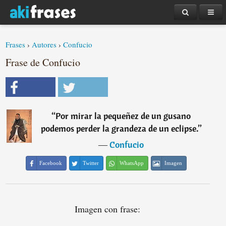
Frases
›
Autores
›
Confucio
Frase de Confucio
“
Por mirar la pequeñez de un gusano
podemos perder la grandeza de un eclipse.
”
―
Confucio
Facebook
Twitter
WhatsApp
Imagen
Imagen con frase: