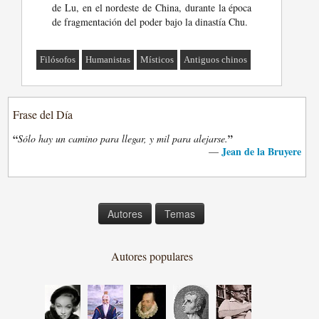
de Lu, en el nordeste de China, durante la época
de fragmentación del poder bajo la dinastía Chu.
Filósofos
Humanistas
Místicos
Antiguos chinos
Frase del Día
“
”
Sólo hay un camino para llegar, y mil para alejarse.
Jean de la Bruyere
—
Autores
Temas
Autores populares