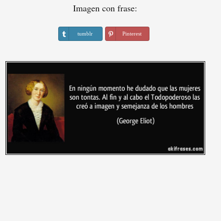
Imagen con frase:
tumblr
Pinterest