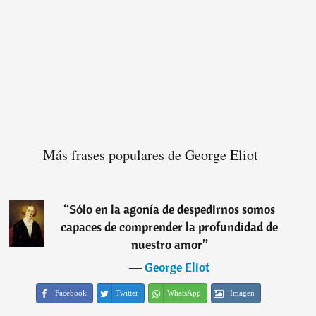
Más frases populares de George Eliot
“
Sólo en la agonía de despedirnos somos
capaces de comprender la profundidad de
nuestro amor
”
―
George Eliot
Facebook
Twitter
WhatsApp
Imagen