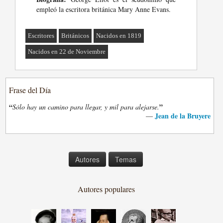
empleó la escritora británica Mary Anne Evans.
Escritores
Británicos
Nacidos en 1819
Nacidos en 22 de Noviembre
Frase del Día
“
”
Sólo hay un camino para llegar, y mil para alejarse.
Jean de la Bruyere
—
Autores
Temas
Autores populares