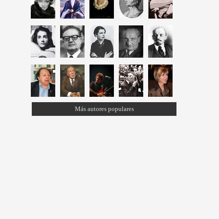
Más autores populares