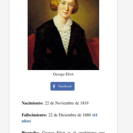
George Eliot
Facebook
Nacimiento:
22 de Noviembre de 1819
Fallecimiento:
(61
22 de Diciembre de 1880
años)
Biografia:
George Eliot es el seudónimo que