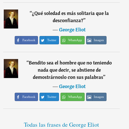
“
¿Qué soledad es más solitaria que la
desconfianza?
”
―
George Eliot
Facebook
Twitter
WhatsApp
Imagen
“
Bendito sea el hombre que no teniendo
nada que decir, se abstiene de
demostrárnoslo con sus palabras
”
―
George Eliot
Facebook
Twitter
WhatsApp
Imagen
Todas las frases de George Eliot