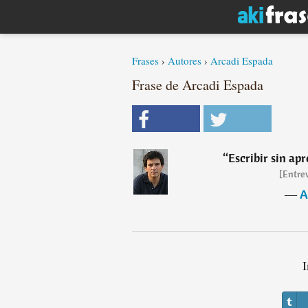
Frases
›
Autores
›
Arcadi Espada
Frase de Arcadi Espada
“
Escribir sin apr
[Entre
―
A
I